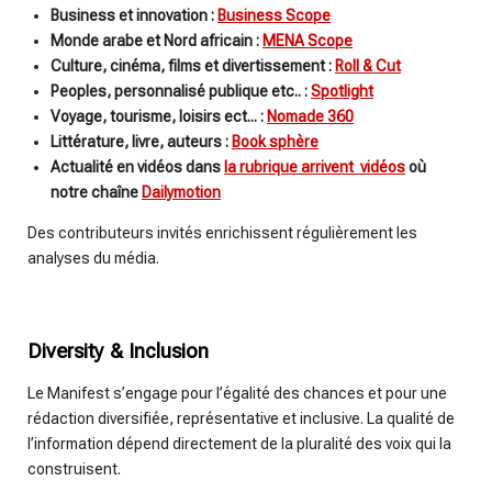
Business et innovation :
Business Scope
Monde arabe et Nord africain :
MENA Scope
Culture, cinéma, films et divertissement :
Roll & Cut
Peoples, personnalisé publique etc.. :
Spotlight
Voyage, tourisme, loisirs ect... :
Nomade 360
Littérature, livre, auteurs :
Book sphère
Actualité en vidéos dans
la rubrique arrivent vidéos
où
notre chaîne
Dailymotion
Des contributeurs invités enrichissent régulièrement les
analyses du média.
Diversity & Inclusion
Le Manifest s’engage pour l’égalité des chances et pour une
rédaction diversifiée, représentative et inclusive. La qualité de
l’information dépend directement de la pluralité des voix qui la
construisent.