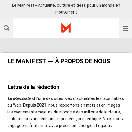
Le Manifest – Actualité, culture et idées pour un monde en
Passer
mouvement
au
contenu
principal
LE MANIFEST — À PROPOS DE NOUS
Lettre de la rédaction
Le Manifest
est l’une des sites web d'actualités les plus fiables
du Web.
Depuis 2021
, nous rapportons en mots et en images
les événements majeurs du monde à des millions de lecteurs,
d’abord dans nos éditions imprimées, puis en ligne. Nous nous
engageons à informer avec précision, énergie et rigueur.