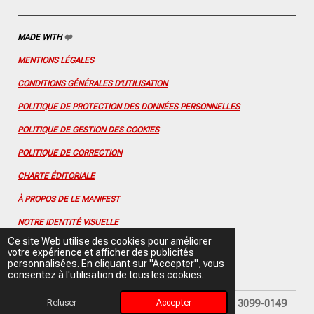
MADE WITH
❤️
MENTIONS LÉGALES
CONDITIONS GÉNÉRALES D'UTILISATION
POLITIQUE DE PROTECTION DES DONNÉES PERSONNELLES
POLITIQUE DE GESTION DES COOKIES
POLITIQUE DE CORRECTION
CHARTE ÉDITORIALE
À PROPOS DE LE MANIFEST
NOTRE IDENTITÉ VISUELLE
Ce site Web utilise des cookies pour améliorer
CONTACTEZ-NOUS
votre expérience et afficher des publicités
personnalisées. En cliquant sur "Accepter", vous
FLUX RSS
consentez à l'utilisation de tous les cookies.
Refuser
Accepter
© 2025 Le Manifest depuis 2021 - ISSN (en ligne) 3099-0149