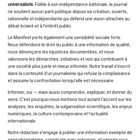
universaliste
. Fidèle à son indépendance éditoriale, le journal
ne soutient aucun parti politique depuis sa création, ouverte,
rationnelle et indépendante qui défend une vision attachée au
débat éclairé et à l’intérêt public.
Le Manifest porte également une sensibilité sociale forte.
Nous défendons le droit du public à une information de qualité,
nous dénonçons les injustices documentées, et nous
valorisons les démarches, initiatives et voix qui contribuent à
une société plus juste et mieux informée. Notre travail s’inscrit
dans la continuité d’un journalisme qui refuse la complaisance
et assume la confrontation lorsqu’elle est nécessaire.
Informer, oui — mais aussi comprendre, expliquer, et donner du
sens. C’est pourquoi nous mettons tout autant l’accent sur les
analyses, les enquêtes, la vulgarisation scientifique, les enjeux
numériques, la culture contemporaine et l’actualité
internationale.
Notre rédaction s’engage à publier une information exempte de
sensationnalisme, construite avec précision, et pensée pour