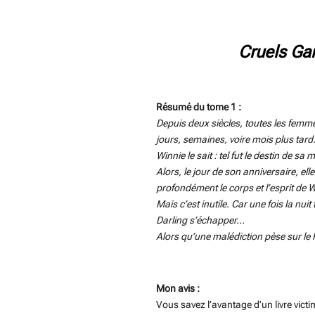
Cruels Ga
Résumé du tome 1 :
Depuis deux siècles, toutes les femmes
jours, semaines, voire mois plus tard
Winnie le sait : tel fut le destin de s
Alors, le jour de son anniversaire, el
profondément le corps et l’esprit de W
Mais c’est inutile. Car une fois la nui
Darling s’échapper...
Alors qu’une malédiction pèse sur le
Mon avis :
Vous savez l’avantage d’un livre vict