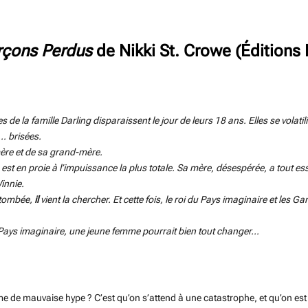
rçons Perdus
de Nikki St. Crowe (Éditions
 de la famille Darling disparaissent le jour de leurs 18 ans. Elles se volati
… brisées.
a mère et de sa grand-mère.
le est en proie à l’impuissance la plus totale. Sa mère, désespérée, a tout 
innie.
t tombée,
il
vient la chercher. Et cette fois, le roi du Pays imaginaire et les 
 Pays imaginaire, une jeune femme pourrait bien tout changer…
ime de mauvaise hype ? C’est qu’on s’attend à une catastrophe, et qu’on es