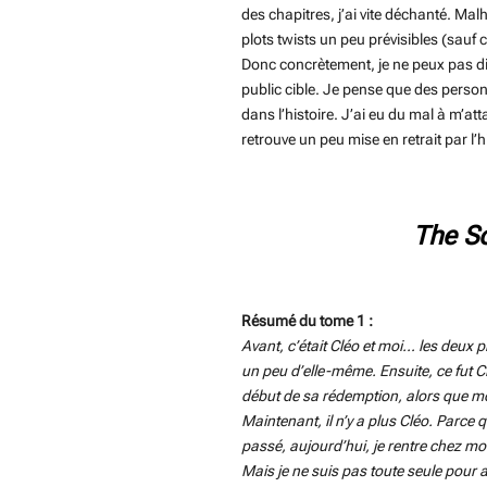
des chapitres, j’ai vite déchanté. Ma
plots twists un peu prévisibles (sauf ce
Donc concrètement, je ne peux pas dire
public cible. Je pense que des perso
dans l’histoire. J’ai eu du mal à m’a
retrouve un peu mise en retrait par l
The S
Résumé du tome 1 :
Avant, c’était Cléo et moi… les deux pr
un peu d’elle-même. Ensuite, ce fut Cl
début de sa rédemption, alors que m
Maintenant, il n’y a plus Cléo. Parce 
passé, aujourd’hui, je rentre chez mo
Mais je ne suis pas toute seule pour