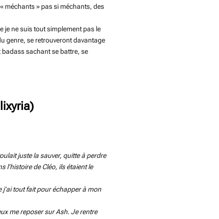
es « méchants » pas si méchants, des
e je ne suis tout simplement pas le
du genre, se retrouveront davantage
t badass sachant se battre, se
ixyria)
ulait juste la sauver, quitte à perdre
’histoire de Cléo, ils étaient le
e j’ai tout fait pour échapper à mon
eux me reposer sur Ash. Je rentre