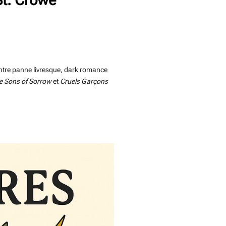
ntre panne livresque, dark romance
e Sons of Sorrow
et
Cruels Garçons