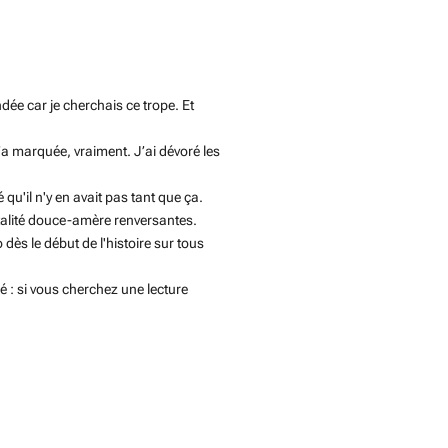
ée car je cherchais ce trope. Et
m’a marquée, vraiment. J’ai dévoré les
 qu'il n'y en avait pas tant que ça.
utalité douce-amère renversantes.
 dès le début de l'histoire sur tous
 : si vous cherchez une lecture