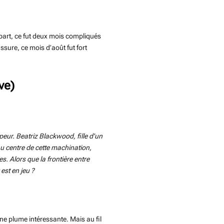
a part, ce fut deux mois compliqués
sure, ce mois d’août fut fort
ve)
peur. Beatriz Blackwood, fille d'un
Au centre de cette machination,
s. Alors que la frontière entre
 est en jeu ?
ne plume intéressante. Mais au fil