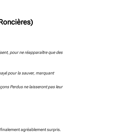
 Roncières)
lisent, pour ne réapparaître que des
essayé pour la sauver, marquant
Garçons Perdus ne laisseront pas leur
t finalement agréablement surpris.