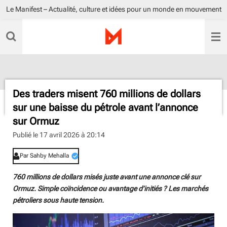
Le Manifest – Actualité, culture et idées pour un monde en mouvement
Passer
au
contenu
principal
Des traders misent 760 millions de dollars
sur une baisse du pétrole avant l’annonce
sur Ormuz
Publié le 17 avril 2026 à 20:14
Par Sahby Mehalla
760 millions de dollars misés juste avant une annonce clé sur
Ormuz. Simple coïncidence ou avantage d’initiés ? Les marchés
pétroliers sous haute tension.