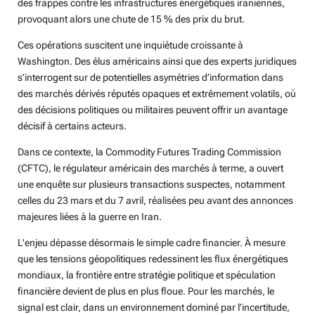
des frappes contre les infrastructures énergétiques iraniennes,
provoquant alors une chute de 15 % des prix du brut.
Ces opérations suscitent une inquiétude croissante à
Washington. Des élus américains ainsi que des experts juridiques
s’interrogent sur de potentielles asymétries d’information dans
des marchés dérivés réputés opaques et extrêmement volatils, où
des décisions politiques ou militaires peuvent offrir un avantage
décisif à certains acteurs.
Dans ce contexte, la Commodity Futures Trading Commission
(CFTC), le régulateur américain des marchés à terme, a ouvert
une enquête sur plusieurs transactions suspectes, notamment
celles du 23 mars et du 7 avril, réalisées peu avant des annonces
majeures liées à la guerre en Iran.
L’enjeu dépasse désormais le simple cadre financier. À mesure
que les tensions géopolitiques redessinent les flux énergétiques
mondiaux, la frontière entre stratégie politique et spéculation
financière devient de plus en plus floue. Pour les marchés, le
signal est clair, dans un environnement dominé par l’incertitude,