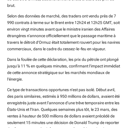
brut.
Selon des données de marché, des traders ont vendu près de 7
990 contrats à terme sur le Brent entre 12h24 et 12h25 GMT, soit
environ vingt minutes avant que le ministre iranien des Affaires
étrangères n’annonce officiellement que le passage maritime à
travers le détroit d’Ormuz était totalement rouvert pour les navires
commerciaux, dans le cadre du cessez-le-feu en vigueur.
Dans la foulée de cette déclaration, les prix du pétrole ont plongé
jusqu’à 11 % en quelques minutes, confirmant l’impact immédiat
de cette annonce stratégique sur les marchés mondiaux de
l’énergie.
Ce type de transactions opportunes n’est pas isolé. Début avril,
des paris similaires, estimés à 950 millions de dollars, avaient été
enregistrés juste avant l’annonce d’une trêve temporaire entre les
États-Unis et l’Iran. Quelques semaines plus tôt, le 23 mars, des
ventes à hauteur de 500 millions de dollars avaient précédé de
seulement 15 minutes une décision de Donald Trump de reporter