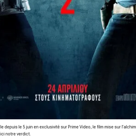
 depuis le 5 juin en exclusivité sur Prime Video, le film mise sur l’alchi
ci notre verdict.