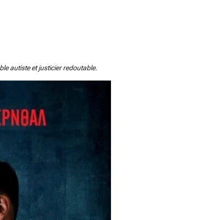
e autiste et justicier redoutable.