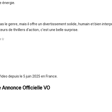
e énergie.
 le genre, mais il offre un divertissement solide, humain et bien interp
eurs de thrillers d’action, c’est une belle surprise.
★★☆
Video depuis le 5 juin 2025 en France.
 Annonce Officielle VO