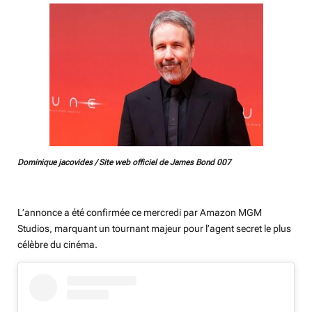
g
s
Dominique jacovides / Site web officiel de James Bond 007
L’annonce a été confirmée ce mercredi par Amazon MGM
Studios, marquant un tournant majeur pour l’agent secret le plus
célèbre du cinéma.