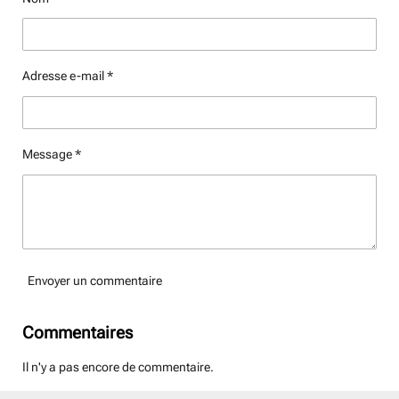
r
r
r
r
Adresse e-mail *
Message *
Envoyer un commentaire
Commentaires
Il n'y a pas encore de commentaire.