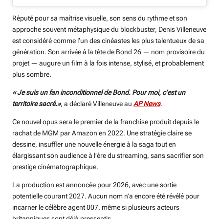
Réputé pour sa maîtrise visuelle, son sens du rythme et son
approche souvent métaphysique du blockbuster, Denis Villeneuve
est considéré comme l’un des cinéastes les plus talentueux de sa
génération. Son arrivée à la tête de Bond 26 — nom provisoire du
projet — augure un film à la fois intense, stylisé, et probablement
plus sombre.
« Je suis un fan inconditionnel de Bond. Pour moi, c’est un
territoire sacré.»
, a déclaré Villeneuve au
AP News
.
Ce nouvel opus sera le premier de la franchise produit depuis le
rachat de MGM par Amazon en 2022. Une stratégie claire se
dessine, insuffler une nouvelle énergie à la saga tout en
élargissant son audience à l’ère du streaming, sans sacrifier son
prestige cinématographique.
La production est annoncée pour 2026, avec une sortie
potentielle courant 2027. Aucun nom n’a encore été révélé pour
incarner le célèbre agent 007, même si plusieurs acteurs
britanniques sont déjà pressentis.