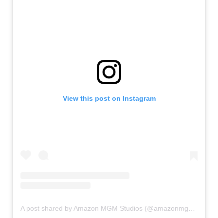
View this post on Instagram
A post shared by Amazon MGM Studios (@amazonmgmstudios)