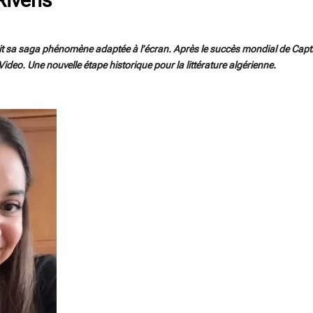
3
it sa saga phénomène adaptée à l’écran. Après le succès mondial de Captiv
deo. Une nouvelle étape historique pour la littérature algérienne.