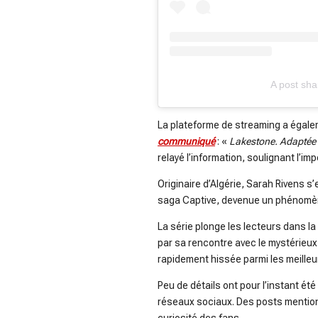
A post sha
La plateforme de streaming a égale
communiqué
: «
Lakestone. Adaptée 
relayé l’information, soulignant l’i
Originaire d’Algérie, Sarah Rivens
saga Captive, devenue un phénomène
La série plonge les lecteurs dans la 
par sa rencontre avec le mystérieu
rapidement hissée parmi les meille
Peu de détails ont pour l’instant été
réseaux sociaux. Des posts mention