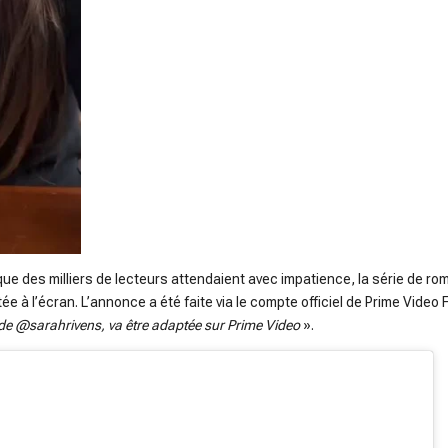
e des milliers de lecteurs attendaient avec impatience, la série de ro
e à l’écran. L’annonce a été faite via le compte officiel de Prime Video
 de @sarahrivens, va être adaptée sur Prime Video
».