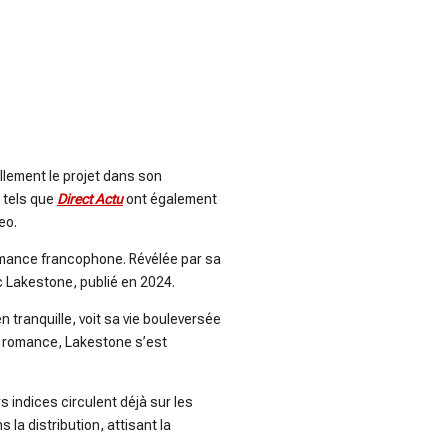
lement le projet dans son
 tels que
Direct Actu
ont également
eo.
romance francophone. Révélée par sa
 Lakestone, publié en 2024.
n tranquille, voit sa vie bouleversée
e romance, Lakestone s’est
s indices circulent déjà sur les
a distribution, attisant la