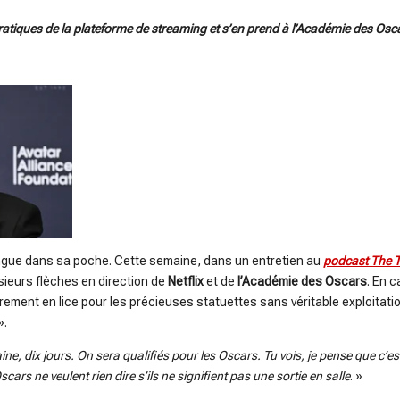
ratiques de la plateforme de streaming et s’en prend à l’Académie des Osc
angue dans sa poche. Cette semaine, dans un entretien au
podcast The 
sieurs flèches en direction de
Netflix
et de
l’Académie des Oscars
. En c
rement en lice pour les précieuses statuettes sans véritable exploitati
».
ine, dix jours. On sera qualifiés pour les Oscars. Tu vois, je pense que c’
cars ne veulent rien dire s’ils ne signifient pas une sortie en salle
. »