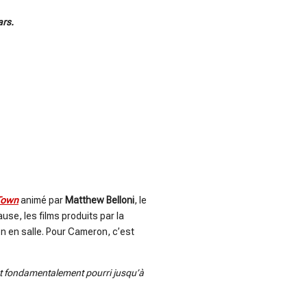
ars.
Town
animé par
Matthew Belloni
, le
ause, les films produits par la
on en salle. Pour Cameron, c’est
est fondamentalement pourri jusqu’à