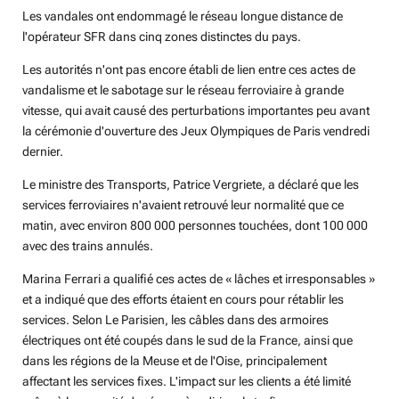
Les vandales ont endommagé le réseau longue distance de
l'opérateur SFR dans cinq zones distinctes du pays.
Les autorités n'ont pas encore établi de lien entre ces actes de
vandalisme et le sabotage sur le réseau ferroviaire à grande
vitesse, qui avait causé des perturbations importantes peu avant
la cérémonie d'ouverture des Jeux Olympiques de Paris vendredi
dernier.
Le ministre des Transports, Patrice Vergriete, a déclaré que les
services ferroviaires n'avaient retrouvé leur normalité que ce
matin, avec environ 800 000 personnes touchées, dont 100 000
avec des trains annulés.
Marina Ferrari a qualifié ces actes de « lâches et irresponsables »
et a indiqué que des efforts étaient en cours pour rétablir les
services. Selon Le Parisien, les câbles dans des armoires
électriques ont été coupés dans le sud de la France, ainsi que
dans les régions de la Meuse et de l'Oise, principalement
affectant les services fixes. L'impact sur les clients a été limité