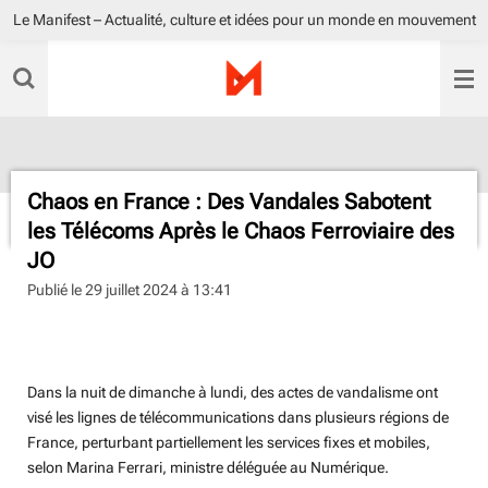
Le Manifest – Actualité, culture et idées pour un monde en mouvement
Passer
au
contenu
principal
Chaos en France : Des Vandales Sabotent
les Télécoms Après le Chaos Ferroviaire des
JO
Publié le 29 juillet 2024 à 13:41
radio sisko fm
Dans la nuit de dimanche à lundi, des actes de vandalisme ont
visé les lignes de télécommunications dans plusieurs régions de
France, perturbant partiellement les services fixes et mobiles,
selon Marina Ferrari, ministre déléguée au Numérique.