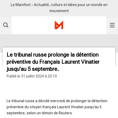
Le Manifest – Actualité, culture et idées pour un monde en
Passer
mouvement
au
contenu
principal
Le tribunal russe prolonge la détention
préventive du Français Laurent Vinatier
jusqu'au 5 septembre.
Publié le 31 juillet 2024 à 20:10
radio sisko fm
Le tribunal russe a décidé mercredi de prolonger la détention
préventive du citoyen français Laurent Vinatier jusqu'au 5
septembre, selon un témoin de Reuters.