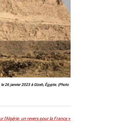
le 26 janvier 2023 à Gizeh, Égypte. (Photo
r l’Algérie, un revers pour la France
»