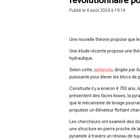
Publié le 4 août 2024 à 19:14
radio sisko fm
Une nouvelle théorie propose que le
Une étude récente propose une théor
hydraulique.
Selon cette
recherche
, dirigée par 
puissante pour élever les blocs de 
Construite il y a environ 4 700 ans,
présentent des faces lisses, la py
que le mécanisme de levage pourrait 
propulser un élévateur flottant char
Les chercheurs ont examiné des docu
une structure en pierre proche de la p
pyramide à travers un réseau de tuy