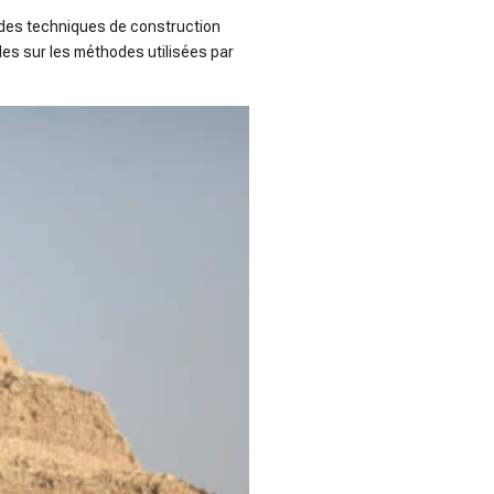
n des techniques de construction
lles sur les méthodes utilisées par