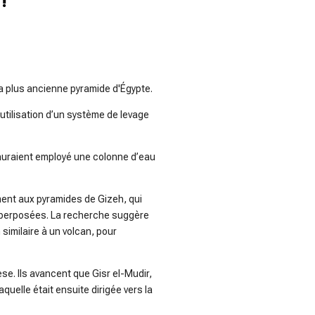
a plus ancienne pyramide d'Égypte.
utilisation d’un système de levage
s auraient employé une colonne d’eau
ement aux pyramides de Gizeh, qui
superposées. La recherche suggère
 similaire à un volcan, pour
e. Ils avancent que Gisr el-Mudir,
aquelle était ensuite dirigée vers la