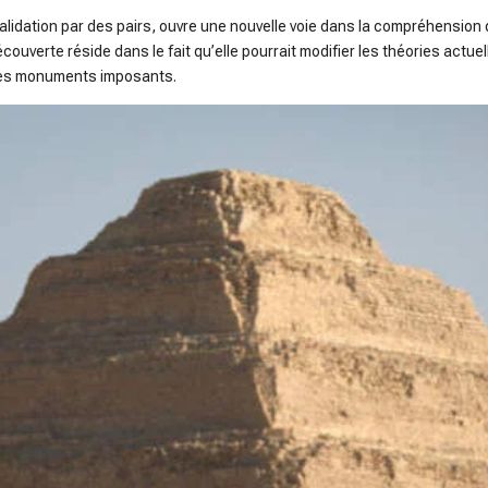
alidation par des pairs, ouvre une nouvelle voie dans la compréhensio
ouverte réside dans le fait qu’elle pourrait modifier les théories actue
 ces monuments imposants.