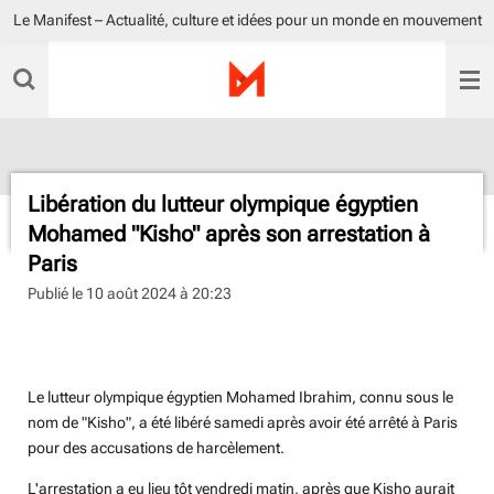
Le Manifest – Actualité, culture et idées pour un monde en mouvement
Passer
au
contenu
principal
Libération du lutteur olympique égyptien
Mohamed "Kisho" après son arrestation à
Paris
Publié le 10 août 2024 à 20:23
Sahby Mehalla
Le lutteur olympique égyptien Mohamed Ibrahim, connu sous le
nom de "Kisho", a été libéré samedi après avoir été arrêté à Paris
pour des accusations de harcèlement.
L'arrestation a eu lieu tôt vendredi matin, après que Kisho aurait