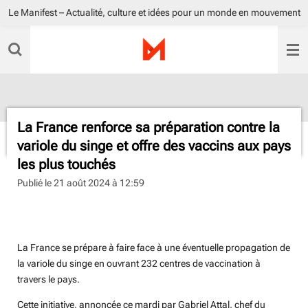
Le Manifest – Actualité, culture et idées pour un monde en mouvement
Passer
au
contenu
principal
La France renforce sa préparation contre la
variole du singe et offre des vaccins aux pays
les plus touchés
Publié le 21 août 2024 à 12:59
Sahby Mehalla
La France se prépare à faire face à une éventuelle propagation de
la variole du singe en ouvrant 232 centres de vaccination à
travers le pays.
Cette initiative, annoncée ce mardi par Gabriel Attal, chef du