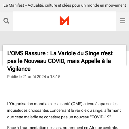
Le Manifest – Actualité, culture et idées pour un monde en mouvement
Passer
au
contenu
principal
L'OMS Rassure : La Variole du Singe n'est
pas le Nouveau COVID, mais Appelle à la
Vigilance
Publié le 21 août 2024 à 13:15
Sahby Mehalla
L'Organisation mondiale de la santé (OMS) a tenu à apaiser les
inquiétudes croissantes concernant la variole du singe, affirmant
que cette maladie ne constitue pas un nouveau "COVID-19".
Face à l'augmentation des cas, notamment en Afrique centrale,