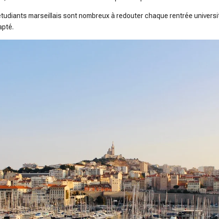
étudiants marseillais sont nombreux à redouter chaque rentrée universita
apté.