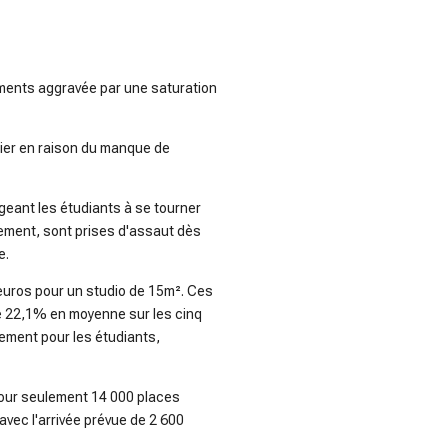
gements aggravée par une saturation
lier en raison du manque de
igeant les étudiants à se tourner
ement, sont prises d'assaut dès
e.
 euros pour un studio de 15m². Ces
de 22,1% en moyenne sur les cinq
gement pour les étudiants,
 pour seulement 14 000 places
 avec l'arrivée prévue de 2 600