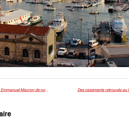
Le Nouveau Front populaire presse Emmanuel Macron de nommer un gouvernement
aire