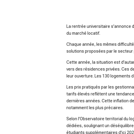
radio sisko fm
La rentrée universitaire s'annonce d
du marché locatif.
Chaque année, les mêmes difficultés
solutions proposées par le secteur 
Cette année, la situation est d'auta
vers des résidences privées. Ces d
leur ouverture. Les 130 logements de
Les prix pratiqués par les gestionn
tarifs élevés reflètent une tendanc
dernières années. Cette inflation d
notamment les plus précaires.
Selon l'Observatoire territorial du
dédiées, soulignant un déséquilibre 
étudiants supplémentaires d'ici 2026