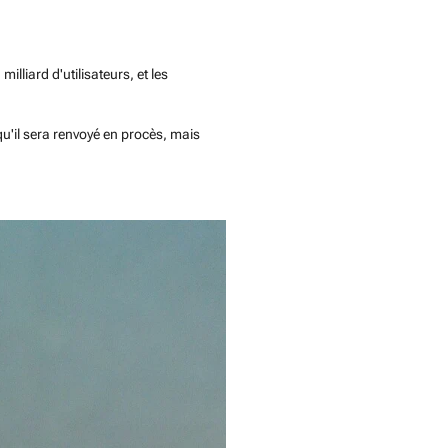
lliard d'utilisateurs, et les
u'il sera renvoyé en procès, mais