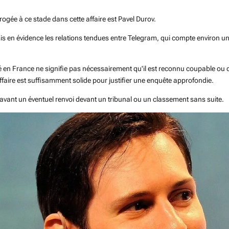
rrogée à ce stade dans cette affaire est Pavel Durov.
 en évidence les relations tendues entre Telegram, qui compte environ un mi
n France ne signifie pas nécessairement qu'il est reconnu coupable ou q
affaire est suffisamment solide pour justifier une enquête approfondie.
avant un éventuel renvoi devant un tribunal ou un classement sans suite.