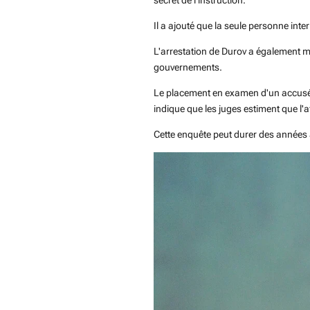
secret de l'instruction.
Il a ajouté que la seule personne inte
L'arrestation de Durov a également mis
gouvernements.
Le placement en examen d'un accusé e
indique que les juges estiment que l'
Cette enquête peut durer des années 