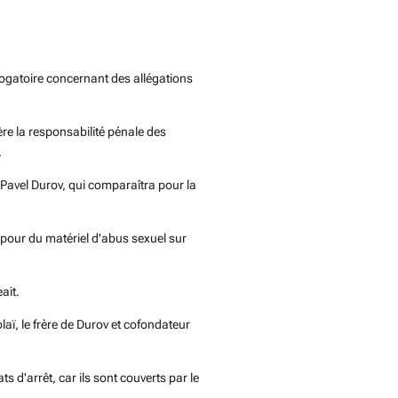
rrogatoire concernant des allégations
ère la responsabilité pénale des
.
 Pavel Durov, qui comparaîtra pour la
e pour du matériel d'abus sexuel sur
ait.
aï, le frère de Durov et cofondateur
 d'arrêt, car ils sont couverts par le