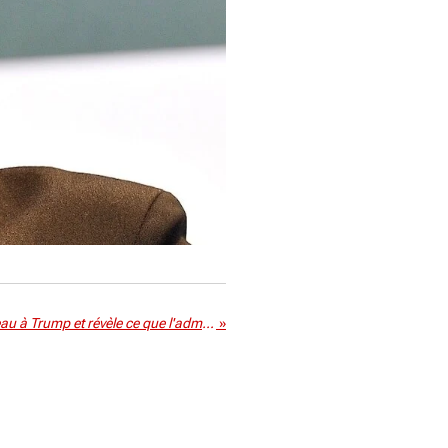
Mark Zuckerberg fait un cadeau à Trump et révèle ce que l'administration Biden a fait.
»