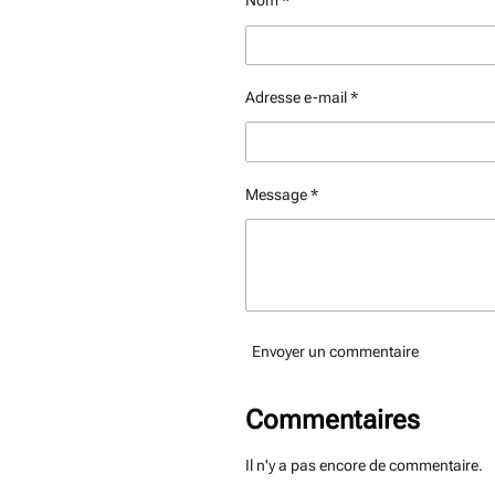
Nom *
r
r
r
Adresse e-mail *
Message *
Envoyer un commentaire
Commentaires
Il n'y a pas encore de commentaire.