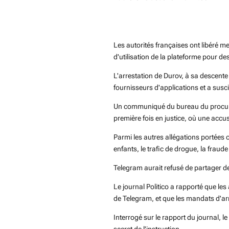
Sahby Mehalla
Les autorités françaises ont libéré m
d'utilisation de la plateforme pour des 
L'arrestation de Durov, à sa descente
fournisseurs d'applications et a suscité
Un communiqué du bureau du procureur 
première fois en justice, où une accus
Parmi les autres allégations portées c
enfants, le trafic de drogue, la fraude
Telegram aurait refusé de partager de
Le journal Politico a rapporté que le
de Telegram, et que les mandats d'arr
Interrogé sur le rapport du journal, l