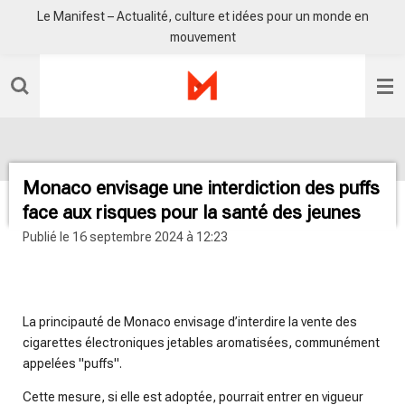
Le Manifest – Actualité, culture et idées pour un monde en
Passer
mouvement
au
contenu
principal
Monaco envisage une interdiction des puffs
face aux risques pour la santé des jeunes
Publié le 16 septembre 2024 à 12:23
radio sisko fm
La principauté de Monaco envisage d’interdire la vente des
cigarettes électroniques jetables aromatisées, communément
appelées "puffs".
Cette mesure, si elle est adoptée, pourrait entrer en vigueur