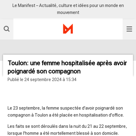
Le Manifest – Actualité, culture et idées pour un monde en
Passer
mouvement
au
contenu
principal
Toulon: une femme hospitalisée après avoir
poignardé son compagnon
Publié le 24 septembre 2024 à 15:34
radio sisko fm
Le 23 septembre, la femme suspectée d'avoir poignardé son
compagnon à Toulon a été placée en hospitalisation d'office.
Les faits se sont déroulés dans la nuit du 21 au 22 septembre,
lorsque l'homme a été mortellement blessé à son domicile.