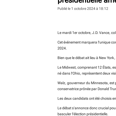
Publié le 1 octobre 2024 à 18:12
Sahby Mehalla
Le mardi 1er octobre, J.D. Vance, col
Cet événement marquera l'unique confr
2024.
Bien que le débat ait lieu à New York,
Le Midwest, comprenant 12 États, est
né dans l'Ohio, représentent deux vi
Walz, gouverneur du Minnesota, est p
conservatrice prônée par Donald Tr
Les deux candidats ont été choisis en
Le débat s'annonce donc crucial pour a
basculer l'élection présidentielle.