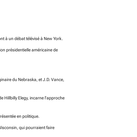
ont à un débat télévisé à New York.
ion présidentielle américaine de
inaire du Nebraska, et J.D. Vance,
Hillbilly Elegy, incarne l'approche
résentée en politique.
Wisconsin, qui pourraient faire