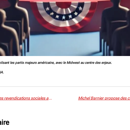
isant les partis majeurs américains, avec le Midwest au centre des enjeux.
IA.
Grève et manifestations au Mans : les revendications sociales au cœur du mouvement
ire