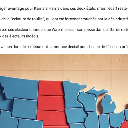
ger avantage pour Kamala Harris dans ces deux États, mais l'écart reste 
 de la "ceinture de rouille", qui ont été fortement touchés par la désindustri
avec ces électeurs, tandis que Walz mise sur son passé dans la Garde natio
x des électeurs indécis.
ncre lors de ce débat qui s’annonce décisif pour l'issue de l'élection prés