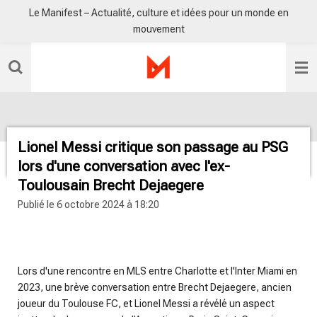
Le Manifest – Actualité, culture et idées pour un monde en
Passer
mouvement
au
contenu
principal
Lionel Messi critique son passage au PSG
lors d'une conversation avec l'ex-
Toulousain Brecht Dejaegere
Publié le 6 octobre 2024 à 18:20
radio sisko fm
Lors d'une rencontre en MLS entre Charlotte et l'Inter Miami en
2023, une brève conversation entre Brecht Dejaegere, ancien
joueur du Toulouse FC, et Lionel Messi a révélé un aspect