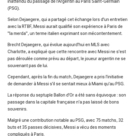
inattendu du passage de l'Argentin au Paris Saint-Germain
(PSG).
Selon Dejaegere, qui a partagé cet échange lors d'un entretien
avec la RTBF, Messi aurait qualifié son expérience à Paris de
"la merda", un terme italien exprimant son mécontentement.
Brecht Dejaegere, qui évolue aujourd'hui en MLS avec
Charlotte, a expliqué que cette rencontre avec Messi ne s'est
pas déroulée comme prévu au départ, le joueur argentin ne se
souvenant pas de lui.
Cependant, après la fin du match, Dejaegere a pris l'initiative
de demander à Messi s'il se sentait mieux à Miami qu'au PSG.
La réponse du septuple Ballon d'Or a été sans équivoque : son
passage dans la capitale française n'a pas laissé de bons
souvenirs.
Malgré une contribution notable au PSG, avec 75 matchs, 32
buts et 35 passes décisives, Messi a vécu des moments
compliqués à Paris.