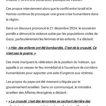
i
Ces propos interviennent alors que le conflit entre Israël et le
n
Hamas continue de provoquer une grave crise humanitaire dans
g
la région.
s
Dans un discours prononcé le 21 décembre 2024, le souverain
pontife a dénoncé la violence subie par les populations civiles de
Gaza, particulièrement les femmes et les enfants. Il a déclaré :
>
« Hier, des enfants ont été bombardés. C’est de la cruauté. Ce
n’est pas la guerre. »
Ces mots marquent la réitération de la position du Vatican, qui
appelle à un cessez-le-feu immédiat et à l’ouverture de corridors
humanitaires pour apporter une aide d’urgence aux victimes.
Les propos du pape ont été vivement critiqués par le
gouvernement israélien. Dans un communiqué, le ministère
israélien des Affaires étrangères a déclaré :
>
« La cruauté, c’est des terroristes se cachant derrière des