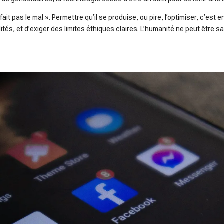
 fait pas le mal ». Permettre qu’il se produise, ou pire, l’optimiser, c’est e
és, et d’exiger des limites éthiques claires. L’humanité ne peut être sacr