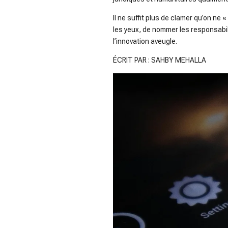
Il ne suffit plus de clamer qu’on ne «
les yeux, de nommer les responsabilit
l’innovation aveugle.
ÉCRIT PAR : SAHBY MEHALLA