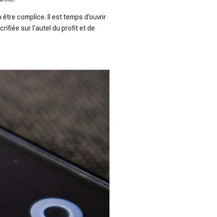
n être complice. Il est temps d’ouvrir
ifiée sur l’autel du profit et de