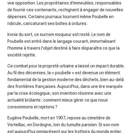
vive opposition. Les propriétaires d'immeubles, responsables
de fournir ces contenants, rechignent à engager de nouvelles
dépenses. Certains journaux tournent même Poubelle en
ridicule, caricaturant ses boîtes à ordures.
Ironie du sort, ce surnom moqueur est resté. Le nom de
Poubelle est entré dans le langage courant, immortalisant
l'homme à travers l'objet destiné à faire disparaître ce que la
société rejette.
Ce combat pour la propreté urbaine a laissé un impact durable.
Au fil des décennies, la « poubelle » est devenue un élément
fondamental de la gestion moderne des déchets, bien au-delà
des frontières françaises. Aujourd'hui, dans une ère marquée
par la crise écologique, son invention résonne avec une
actualité brûlante : comment mieux gérer ce que nous
consommons et rejetons ?
Eugène Poubelle, mort en 1907, repose au cimetière de
Verteillac, en Dordogne, loin du tumulte parisien. Si son nom
est aujourd’hui omniprésent sur les trottoirs du monde entier,