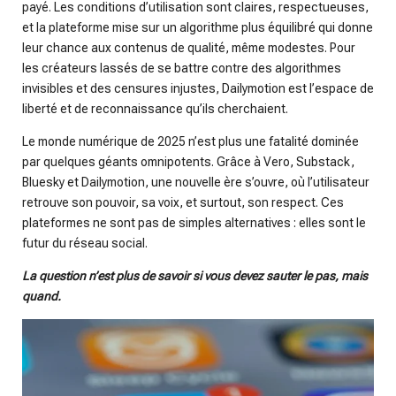
payé. Les conditions d’utilisation sont claires, respectueuses,
et la plateforme mise sur un algorithme plus équilibré qui donne
leur chance aux contenus de qualité, même modestes. Pour
les créateurs lassés de se battre contre des algorithmes
invisibles et des censures injustes, Dailymotion est l’espace de
liberté et de reconnaissance qu’ils cherchaient.
Le monde numérique de 2025 n’est plus une fatalité dominée
par quelques géants omnipotents. Grâce à Vero, Substack,
Bluesky et Dailymotion, une nouvelle ère s’ouvre, où l’utilisateur
retrouve son pouvoir, sa voix, et surtout, son respect. Ces
plateformes ne sont pas de simples alternatives : elles sont le
futur du réseau social.
La question n’est plus de savoir si vous devez sauter le pas, mais
quand.