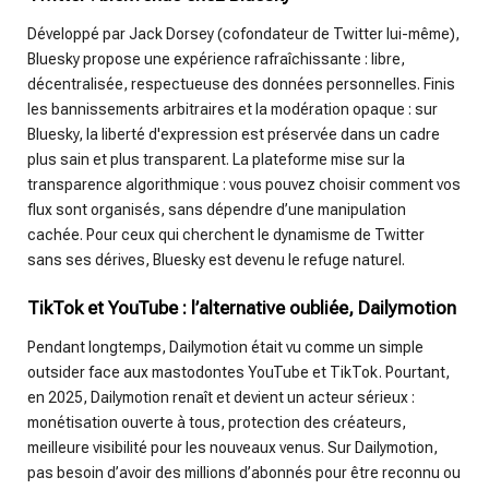
Développé par Jack Dorsey (cofondateur de Twitter lui-même),
Bluesky propose une expérience rafraîchissante : libre,
décentralisée, respectueuse des données personnelles. Finis
les bannissements arbitraires et la modération opaque : sur
Bluesky, la liberté d'expression est préservée dans un cadre
plus sain et plus transparent. La plateforme mise sur la
transparence algorithmique : vous pouvez choisir comment vos
flux sont organisés, sans dépendre d’une manipulation
cachée. Pour ceux qui cherchent le dynamisme de Twitter
sans ses dérives, Bluesky est devenu le refuge naturel.
TikTok et YouTube : l’alternative oubliée, Dailymotion
Pendant longtemps, Dailymotion était vu comme un simple
outsider face aux mastodontes YouTube et TikTok. Pourtant,
en 2025, Dailymotion renaît et devient un acteur sérieux :
monétisation ouverte à tous, protection des créateurs,
meilleure visibilité pour les nouveaux venus. Sur Dailymotion,
pas besoin d’avoir des millions d’abonnés pour être reconnu ou