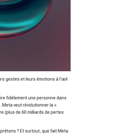
urs gestes et leurs émotions à l’œil
duire fidèlement une personne dans
s. Meta veut révolutionner la «
e (plus de 60 milliards de pertes
prêtons ? Et surtout, que fait Meta