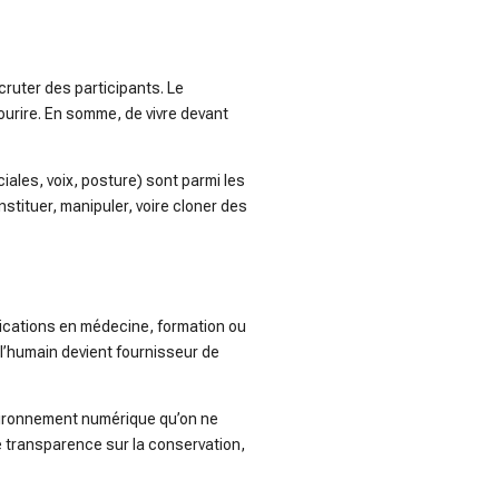
cruter des participants. Le
ourire. En somme, de vivre devant
ales, voix, posture) sont parmi les
onstituer, manipuler, voire cloner des
lications en médecine, formation ou
 l’humain devient fournisseur de
nvironnement numérique qu’on ne
le transparence sur la conservation,