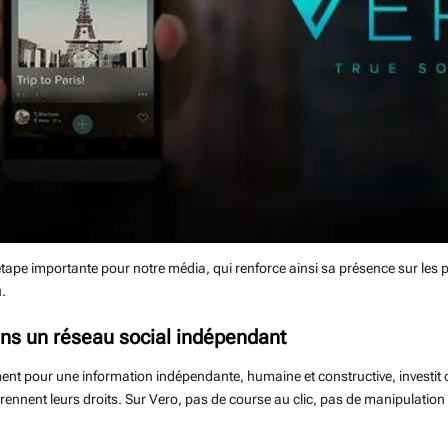
tape importante pour notre média, qui renforce ainsi sa présence sur les
u.
ns un réseau social indépendant
nt pour une information indépendante, humaine et constructive, investit c
prennent leurs droits. Sur Vero, pas de course au clic, pas de manipulation a