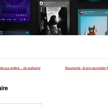
nte aux enfers… du scénario
ire