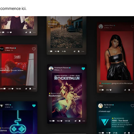
é commence ici.