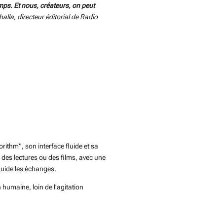
mps. Et nous, créateurs, on peut
lla, directeur éditorial de Radio
ithm”, son interface fluide et sa
, des lectures ou des films, avec une
 guide les échanges.
 humaine, loin de l’agitation