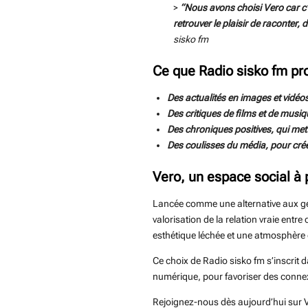
>
“Nous avons choisi Vero car c’
retrouver le plaisir de raconter, 
sisko fm
Ce que Radio sisko fm pr
Des actualités en images et vidéos,
Des critiques de films et de musi
Des chroniques positives, qui mette
Des coulisses du média, pour cré
Vero, un espace social à 
Lancée comme une alternative aux géan
valorisation de la relation vraie entr
esthétique léchée et une atmosphère ca
Ce choix de Radio sisko fm s’inscrit 
numérique, pour favoriser des conne
Rejoignez-nous dès aujourd’hui sur