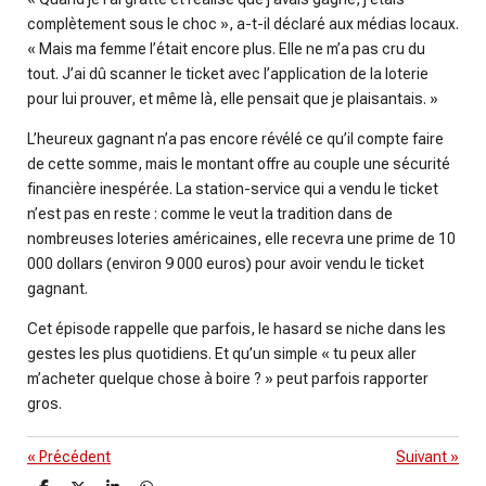
complètement sous le choc », a-t-il déclaré aux médias locaux.
« Mais ma femme l’était encore plus. Elle ne m’a pas cru du
tout. J’ai dû scanner le ticket avec l’application de la loterie
pour lui prouver, et même là, elle pensait que je plaisantais. »
L’heureux gagnant n’a pas encore révélé ce qu’il compte faire
de cette somme, mais le montant offre au couple une sécurité
financière inespérée. La station-service qui a vendu le ticket
n’est pas en reste : comme le veut la tradition dans de
nombreuses loteries américaines, elle recevra une prime de 10
000 dollars (environ 9 000 euros) pour avoir vendu le ticket
gagnant.
Cet épisode rappelle que parfois, le hasard se niche dans les
gestes les plus quotidiens. Et qu’un simple « tu peux aller
m’acheter quelque chose à boire ? » peut parfois rapporter
gros.
«
Précédent
Suivant
»