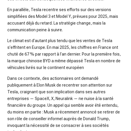
En parallèle, Tesla recentre ses efforts sur des versions
simplifiées des Model 3 et Model Y, prévues pour 2025, mais
accusant déjà du retard. La stratégie change, mais la
communication peine à suivre.
Le climat est d’autant plus tendu que les ventes de Tesla
s’effritent en Europe. En mai 2025, les chiffres en France ont
chuté de 67 % par rapport à l’an dernier. Pour la première fois,
la marque chinoise BYD a même dépassé Tesla en nombre de
véhicules livrés sur le continent européen
Dans ce contexte, des actionnaires ont demandé
publiquement à Elon Musk de recentrer son attention sur
Tesla, craignant que son implication dans ses autres
entreprises — SpaceX, X, Neuralink — ne nuise à la santé
financière du groupe. Un appel qui semble avoir été entendu,
du moins en partie : Musk a récemment annoncé se retirer de
son rôle de conseiller informel auprès de Donald Trump,
invoquant la nécessité de se consacrer à ses sociétés