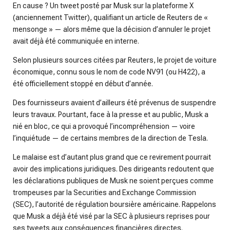
En cause ? Un tweet posté par Musk sur la plateforme X
(anciennement Twitter), qualifiant un article de Reuters de «
mensonge » — alors même que la décision d’annuler le projet
avait déjà été communiquée en interne.
Selon plusieurs sources citées par Reuters, le projet de voiture
économique, connu sous le nom de code NV91 (ou H422), a
été officiellement stoppé en début d’année.
Des fournisseurs avaient d’ailleurs été prévenus de suspendre
leurs travaux. Pourtant, face à la presse et au public, Musk a
nié en bloc, ce qui a provoqué l’incompréhension — voire
l’inquiétude — de certains membres de la direction de Tesla.
Le malaise est d’autant plus grand que ce revirement pourrait
avoir des implications juridiques. Des dirigeants redoutent que
les déclarations publiques de Musk ne soient perçues comme
trompeuses par la Securities and Exchange Commission
(SEC), l’autorité de régulation boursière américaine. Rappelons
que Musk a déjà été visé par la SEC à plusieurs reprises pour
ses tweets aux conséquences financières directes.