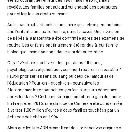
été au courant de l’erreur dès 1981 mais ne l’ont jamais
révélée. Les familles ont aujourd’hui engagé des poursuites
pour atteinte aux droits humains.
Autre cas troublant, celui d’une mère qui a élevé pendant cinq
ans l’enfant d’une autre femme, sans le savoir. Une inversion
de bébés à la maternité a été confirmée après des examens de
routine. Les enfants ont finalement été rendus à leur famille
biologique, mais non sans douleur ni désorientation.
Ces révélations soulèvent des questions éthiques,
psychologiques et juridiques, comment réparer l’irréparable ?
Faut-il prioriser les liens du sang ou ceux de l’amour et de
l’éducation ? Peut-on – et doit-on – poursuivre les
établissements responsables, parfois plusieurs décennies
après les faits ? Certaines victimes ont obtenu gain de cause.
En France, en 2015, une clinique de Cannes a été condamnée
à verser 1,88 million d’euros à deux familles touchées par un
échange de bébés en 1994.
Alors que les kits ADN promettent de « retracer vos origines »