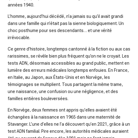
années 1940.
L’homme, aujourd’hui décédé, n’a jamais su qu’il avait grandi
dans une famille qui n’était pas la sienne biologiquement. Un
choc posthume pour ses descendants… et une vérité
irrévocable.
Ce genre d’histoire, longtemps cantonné à la fiction ou aux cas
rarissimes, se révèle bien plus fréquent qu’on ne le croyait. Les
tests ADN, désormais accessibles au grand public, mettent en
lumière des erreurs médicales longtemps enfouies. En France,
en Italie, au Japon, aux États-Unis et en Norvège, les
témoignages se multiplient. Tous partagent la même trame,
une naissance, une confusion ou une négligence, et des
familles entières bouleversées.
En Norvège, deux femmes ont appris qu’elles avaient été
échangées à la naissance en 1965 dans une maternité de
Stavanger. L’une d’elles ne l’a découvert qu’en 2021, grâce à un
test ADN familial. Pire encore, les autorités médicales auraient