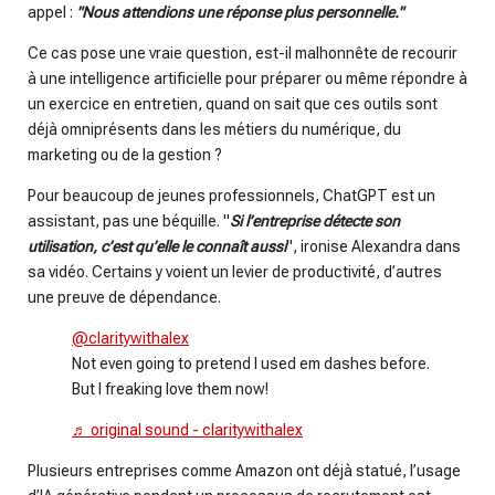
appel :
"Nous attendions une réponse plus personnelle."
Ce cas pose une vraie question, est-il malhonnête de recourir
à une intelligence artificielle pour préparer ou même répondre à
un exercice en entretien, quand on sait que ces outils sont
déjà omniprésents dans les métiers du numérique, du
marketing ou de la gestion ?
Pour beaucoup de jeunes professionnels, ChatGPT est un
assistant, pas une béquille. "
Si l’entreprise détecte son
utilisation, c’est qu’elle le connaît aussi
", ironise Alexandra dans
sa vidéo. Certains y voient un levier de productivité, d’autres
une preuve de dépendance.
@claritywithalex
Not even going to pretend I used em dashes before.
But I freaking love them now!
♬ original sound - claritywithalex
Plusieurs entreprises comme Amazon ont déjà statué, l’usage