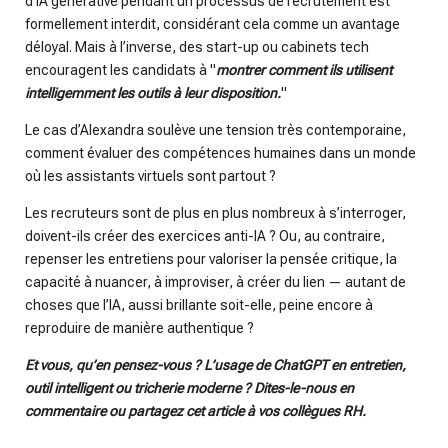
d’IA générative pendant un processus de recrutement est
formellement interdit, considérant cela comme un avantage
déloyal. Mais à l’inverse, des start-up ou cabinets tech
encouragent les candidats à "
montrer comment ils utilisent
intelligemment les outils à leur disposition.
"
Le cas d’Alexandra soulève une tension très contemporaine,
comment évaluer des compétences humaines dans un monde
où les assistants virtuels sont partout ?
Les recruteurs sont de plus en plus nombreux à s’interroger,
doivent-ils créer des exercices anti-IA ? Ou, au contraire,
repenser les entretiens pour valoriser la pensée critique, la
capacité à nuancer, à improviser, à créer du lien — autant de
choses que l’IA, aussi brillante soit-elle, peine encore à
reproduire de manière authentique ?
Et vous, qu’en pensez-vous ? L’usage de ChatGPT en entretien,
outil intelligent ou tricherie moderne ?
Dites-le-nous en
commentaire ou partagez cet article à vos collègues RH.