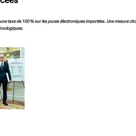
ne taxe de 100 % sur les puces électroniques importées. Une mesure choc
chnologiques.