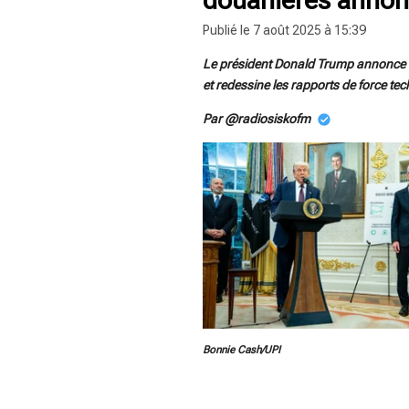
Publié le 7 août 2025 à 15:39
Le président Donald Trump annonce u
et redessine les rapports de force te
Par @radiosiskofm
Bonnie Cash/UPI