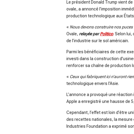
Le président Donald Trump vient de
ovale, a annoncé l’imposition imméd
production technologique aux États
«
Nous devons construire nos puces i
Ovale,
relayée par
Politico
. Selon lui
de l’industrie sur le sol américain.
Parmi les bénéficiaires de cette e
investi dans la construction d'usines
renforcer sa chaîne de production l
«
Ceux qui fabriquent ici n’auront rie
technologique envers l’Asie.
L’annonce a provoqué une réaction 
Apple a enregistré une hausse de 5,
Cependant, l’effet est loin d’être 
des recettes nationales, la mesure
Industries Foundation a exprimé so