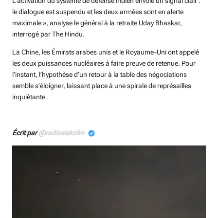
L’activation du système de défense indien envoie un signal clair :
le dialogue est suspendu et les deux armées sont en alerte
maximale », analyse le général à la retraite Uday Bhaskar,
interrogé par The Hindu.
La Chine, les Émirats arabes unis et le Royaume-Uni ont appelé
les deux puissances nucléaires à faire preuve de retenue. Pour
l’instant, l’hypothèse d’un retour à la table des négociations
semble s’éloigner, laissant place à une spirale de représailles
inquiétante.
Écrit par
@radiosiskofm