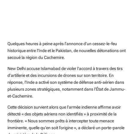
n
g
s
Quelques heures à peine après l’annonce d’un cessez-le-feu
historique entre l’Inde et le Pakistan, de nouvelles détonations ont
secoué la région du Cachemire.
New Delhi accuse Islamabad de violer l’accord à travers des tirs
d’artillerie et des incursions de drones sur son territoire. En
réponse, l’Inde a activé son système de défense anti-aérien dans
plusieurs zones stratégiques, notamment dans l’État de Jammu-
et-Cachemire.
Cette décision survient alors que l’armée indienne affirme avoir
détecté « des objets aériens non identifiés » à proximité de la
frontière. « Nous sommes prêts à intercepter toute menace
imminente, quelle qu’en soit l’origine », a déclaré un porte-parole