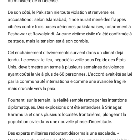
du ministère de la Défense.
De son côté, le Pakistan nie toute violation et renverse les
accusations : selon Islamabad, l’Inde aurait mené des frappes
ciblées contre trois bases aériennes pakistanaises, notamment à
Peshawar et Rawalpindi. Aucune victime civile n’a été confirmée à
ce stade, mais la tension est à son comble.
Cet enchaînement d’événements survient dans un climat déjà
tendu. Le cessez-le-feu, négocié la veille sous l’égide des États-
Unis, devait mettre un terme à plusieurs semaines de violence
ayant coûté la vie à plus de 60 personnes. L’accord avait été salué
par la communauté internationale comme une avancée fragile
mais cruciale vers la paix.
Pourtant, sur le terrain, la réalité semble rattraper les intentions
diplomatiques. Des explosions ont été entendues à Srinagar,
Baramulla et dans plusieurs localités frontalières, plongeant la
population civile dans une nouvelle phase d’incertitude.
Des experts militaires redoutent désormais une escalade. «