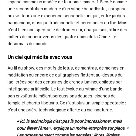
imposé comme un modèle de tourisme immersif. Pensé comme
une reconstitution moderne d’un village bouddhiste, il propose
aux visiteurs une expérience sensorielle unique, entre jardins
harmonieux, musique traditionnelle et cérémonies du thé. Mais
c’est bien son spectacle de drones qui, chaque soir, attire des
milliers de curieux venus des quatre coins de la Chine – et
désormais du monde.
Un ciel qui médite avec vous
Au fil du show, des motifs de lotus, de mantras, de moines en
méditation ou encore de calligraphies flottent au-dessus du
lac, créés par des centaines de drones lumineux pilotés par
intelligence artificielle. Le tout évolue au rythme d’une bande-
son envoûtante mêlant percussions douces, cloches de
temple et chants tibétains. Ce n’est plus un simple spectacle :
c’est une prière technologique offerte au ciel nocturne.
« Ici, la technologie n’est pas là pour impressionner, mais
pour élever l’âme », explique un moine-interprète sur place. «
Les drones dansent comme les pensées : libres, légères,