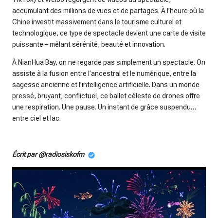
accumulant des millions de vues et de partages. À l’heure où la
Chine investit massivement dans le tourisme culturel et
technologique, ce type de spectacle devient une carte de visite
puissante – mêlant sérénité, beauté et innovation.
À NianHua Bay, on ne regarde pas simplement un spectacle. On
assiste à la fusion entre l’ancestral et le numérique, entre la
sagesse ancienne et l’intelligence artificielle. Dans un monde
pressé, bruyant, conflictuel, ce ballet céleste de drones offre
une respiration. Une pause. Un instant de grâce suspendu…
entre ciel et lac.
Écrit par @radiosiskofm