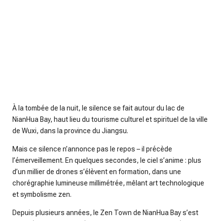
À la tombée de la nuit, le silence se fait autour du lac de
NianHua Bay, haut lieu du tourisme culturel et spirituel de la ville
de Wuxi, dans la province du Jiangsu.
Mais ce silence n’annonce pas le repos – il précède
l’émerveillement. En quelques secondes, le ciel s’anime : plus
d’un millier de drones s’élèvent en formation, dans une
chorégraphie lumineuse millimétrée, mêlant art technologique
et symbolisme zen.
Depuis plusieurs années, le Zen Town de NianHua Bay s’est