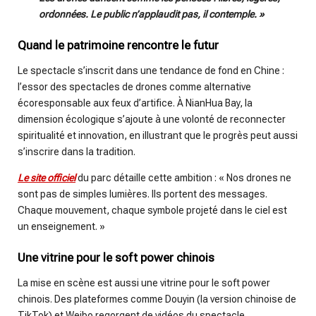
ordonnées. Le public n’applaudit pas, il contemple. »
Quand le patrimoine rencontre le futur
Le spectacle s’inscrit dans une tendance de fond en Chine :
l’essor des spectacles de drones comme alternative
écoresponsable aux feux d’artifice. À NianHua Bay, la
dimension écologique s’ajoute à une volonté de reconnecter
spiritualité et innovation, en illustrant que le progrès peut aussi
s’inscrire dans la tradition.
Le site officiel
du parc détaille cette ambition : « Nos drones ne
sont pas de simples lumières. Ils portent des messages.
Chaque mouvement, chaque symbole projeté dans le ciel est
un enseignement. »
Une vitrine pour le soft power chinois
La mise en scène est aussi une vitrine pour le soft power
chinois. Des plateformes comme Douyin (la version chinoise de
TikTok) et Weibo regorgent de vidéos du spectacle,