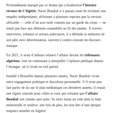
Profondément marqué par ce drame qui a bouleversé
l’histoire
récente de l’Algérie
, Nacer Boudiaf n’a jamais cessé de réclamer une
enquête indépendante, affirmant à plusieurs reprises que la version
officielle — celle d’un acte isolé commis par un garde du corps — ne
tenait pas face aux éléments rassemblés au fil des années. À travers
interviews, tribunes et actions judiciaires, il a défendu la mémoire de
son père avec détermination, souvent à contre-courant du discours
étatique.
En 2021, il avait d’ailleurs relancé l’affaire devant les
tribunaux
algériens
, tout en continuant à interpeller l’opinion publique depuis
l’étranger, où il vivait en exil partiel.
Installé à Bruxelles depuis plusieurs années, Nacer Boudiaf vivait
entre engagement politique et discrétion personnelle. S’il avait peu
fait parler de lui sur le plan médiatique ces dernières années, il restait
une figure centrale pour celles et ceux qui refusent que
l’affaire
Boudiaf
soit classée sans suite. Sa mort laisse un vide dans la lutte
mémorielle et soulève, une fois de plus, les non-dits d’une époque
toujours sensible en Algérie.