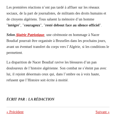
Les premières réactions n’ont pas tardé à affluer sur les réseaux
sociaux, de la part de journalistes, de militants des droits humains et
de citoyens algériens. Tous saluent la mémoire d’un homme
"
intègre
", "
courageux
", "
resté debout face au silence officiel
".
Selon
Algérie Patriotique
, une cérémonie en hommage à Nacer
Boudiaf pourrait être organisée à Bruxelles dans les prochains jours,
avant un éventuel transfert du corps vers l’Algérie, si les conditions le
permettent.
La disparition de Nacer Boudiaf ravive les blessures d’un pan
douloureux de l’histoire algérienne. Son combat ne s’éteint pas avec
lui, il rejoint désormais ceux qui, dans l’ombre ou à voix haute,
refusent que l’Histoire soit écrite à moitié.
ÉCRIT PAR : LA RÉDACTION
«
Précédent
Suivant
»