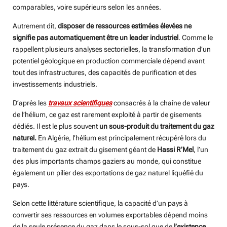
comparables, voire supérieurs selon les années.
Autrement dit,
disposer de ressources estimées élevées ne
signifie pas automatiquement être un leader industriel
. Comme le
rappellent plusieurs analyses sectorielles, la transformation d’un
potentiel géologique en production commerciale dépend avant
tout des infrastructures, des capacités de purification et des
investissements industriels.
D’après les
travaux scientifiques
consacrés à la chaîne de valeur
de l’hélium, ce gaz est rarement exploité à partir de gisements
dédiés. Il est le plus souvent
un sous-produit du traitement du gaz
naturel.
En Algérie, l’hélium est principalement récupéré lors du
traitement du gaz extrait du gisement géant de
Hassi R’Mel
, l’un
des plus importants champs gaziers au monde, qui constitue
également un pilier des exportations de gaz naturel liquéfié du
pays.
Selon cette littérature scientifique, la capacité d’un pays à
convertir ses ressources en volumes exportables dépend moins
de la seule présence du gaz dans le sous-sol que de
l’existence