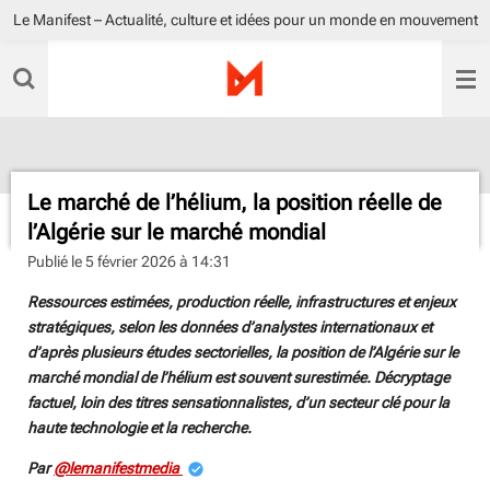
Le Manifest – Actualité, culture et idées pour un monde en mouvement
Passer
au
contenu
principal
Le marché de l’hélium, la position réelle de
l’Algérie sur le marché mondial
Publié le 5 février 2026 à 14:31
Ressources estimées, production réelle, infrastructures et enjeux
stratégiques, selon les données d’analystes internationaux et
d’après plusieurs études sectorielles, la position de l’Algérie sur le
marché mondial de l’hélium est souvent surestimée. Décryptage
factuel, loin des titres sensationnalistes, d’un secteur clé pour la
haute technologie et la recherche.
Par
@lemanifestmedia