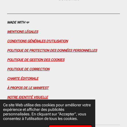
m
t
MADE WITH
❤️
MENTIONS LÉGALES
CONDITIONS GÉNÉRALES D'UTILISATION
POLITIQUE DE PROTECTION DES DONNÉES PERSONNELLES
POLITIQUE DE GESTION DES COOKIES
POLITIQUE DE CORRECTION
CHARTE ÉDITORIALE
À PROPOS DE LE MANIFEST
NOTRE IDENTITÉ VISUELLE
Ce site Web utilise des cookies pour améliorer votre
CONTACTEZ-NOUS
expérience et afficher des publicités
personnalisées. En cliquant sur "Accepter", vous
FLUX RSS
consentez à l'utilisation de tous les cookies.