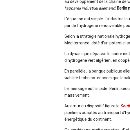
au développement de la chaîne de v
l’appareil industriel allemand
.
Berlin 
L’équation est simple. L’industrie 
par de l’hydrogène renouvelable pour
Selon la stratégie nationale hydrog
Méditerranée, doté d’un potentiel s
La dynamique dépasse le cadre insti
d’hydrogène vert algérien, en coop
En parallèle, la banque publique all
viabilité technico-économique local
Le message est limpide, Berlin sécu
massivement.
Au cœur du dispositif figure le
Sout
pipelines adaptés au transport d’hy
énergétique du continent.