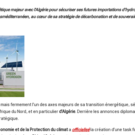
tique majeur avec l’Algérie pour sécuriser ses futures importations d’hydrog
nsméditerranéen, au cœur de sa stratégie de décarbonation et de souverai
mais fermement l’un des axes majeurs de sa transition énergétique, s
rique du Nord, et en particulier
d’Algérie
. Derrière les annonces diplom
tratégique.
conomie et de la Protection du climat
a
officialisé
la création d’une task f