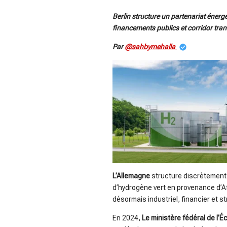
Berlin structure un partenariat énergé
financements publics et corridor tra
Par
@sahbymehalla
L’Allemagne
structure discrètement 
d’hydrogène vert en provenance d’Af
désormais industriel, financier et s
En 2024,
Le ministère fédéral de l’É