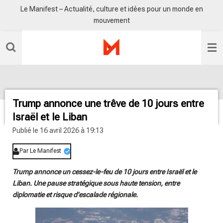
Le Manifest – Actualité, culture et idées pour un monde en
Passer
mouvement
au
contenu
principal
Trump annonce une trêve de 10 jours entre
Israël et le Liban
Publié le 16 avril 2026 à 19:13
Par Le Manifest
Trump annonce un cessez-le-feu de 10 jours entre Israël et le
Liban. Une pause stratégique sous haute tension, entre
diplomatie et risque d’escalade régionale.