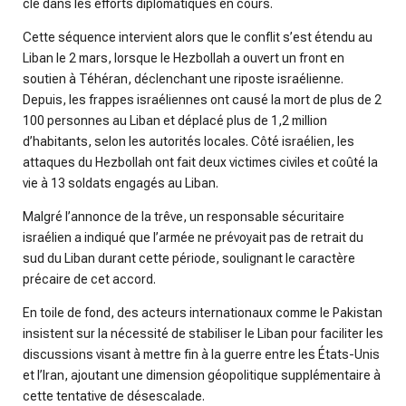
clé dans les efforts diplomatiques en cours.
Cette séquence intervient alors que le conflit s’est étendu au
Liban le 2 mars, lorsque le Hezbollah a ouvert un front en
soutien à Téhéran, déclenchant une riposte israélienne.
Depuis, les frappes israéliennes ont causé la mort de plus de 2
100 personnes au Liban et déplacé plus de 1,2 million
d’habitants, selon les autorités locales. Côté israélien, les
attaques du Hezbollah ont fait deux victimes civiles et coûté la
vie à 13 soldats engagés au Liban.
Malgré l’annonce de la trêve, un responsable sécuritaire
israélien a indiqué que l’armée ne prévoyait pas de retrait du
sud du Liban durant cette période, soulignant le caractère
précaire de cet accord.
En toile de fond, des acteurs internationaux comme le Pakistan
insistent sur la nécessité de stabiliser le Liban pour faciliter les
discussions visant à mettre fin à la guerre entre les États-Unis
et l’Iran, ajoutant une dimension géopolitique supplémentaire à
cette tentative de désescalade.