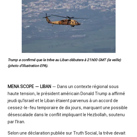
Trump a confirmé que la trêve au Liban débutera à 21h00 GMT (la veille)
(photo d’illustration EPA).
MENA SCOPE — LIBAN
— Dans un contexte régional sous
haute tension, le président américain Donald Trump a affirmé
jeudi qu’Israël et le Liban étaient parvenus à un accord de
cessez-le-feu temporaire de dix jours, marquant une possible
désescalade dans le conflit impliquant le Hezbollah, soutenu
par l’Iran.
Selon une déclaration publiée sur Truth Social, la trêve devait