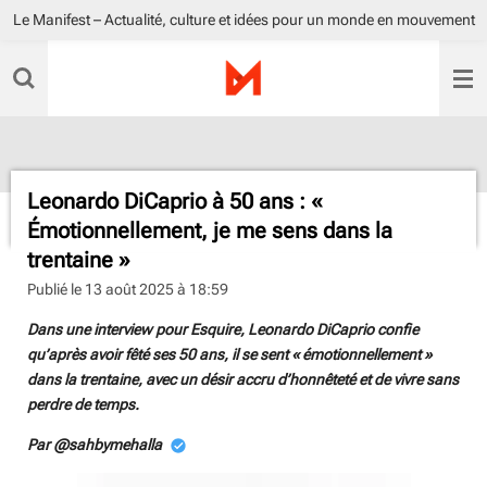
Le Manifest – Actualité, culture et idées pour un monde en mouvement
Passer
au
contenu
principal
Leonardo DiCaprio à 50 ans : «
Émotionnellement, je me sens dans la
trentaine »
Publié le 13 août 2025 à 18:59
Dans une interview pour Esquire, Leonardo DiCaprio confie
qu’après avoir fêté ses 50 ans, il se sent « émotionnellement »
dans la trentaine, avec un désir accru d’honnêteté et de vivre sans
perdre de temps.
Par @sahbymehalla