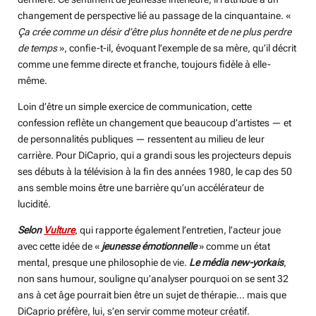
changement de perspective lié au passage de la cinquantaine. «
Ça crée comme un désir d’être plus honnête et de ne plus perdre
de temps
», confie-t-il, évoquant l’exemple de sa mère, qu’il décrit
comme une femme directe et franche, toujours fidèle à elle-
même.
Loin d’être un simple exercice de communication, cette
confession reflète un changement que beaucoup d’artistes — et
de personnalités publiques — ressentent au milieu de leur
carrière. Pour DiCaprio, qui a grandi sous les projecteurs depuis
ses débuts à la télévision à la fin des années 1980, le cap des 50
ans semble moins être une barrière qu’un accélérateur de
lucidité.
Selon
Vulture
, qui rapporte également l’entretien, l’acteur joue
avec cette idée de «
jeunesse émotionnelle
» comme un état
mental, presque une philosophie de vie.
Le média new-yorkais
,
non sans humour, souligne qu’analyser pourquoi on se sent 32
ans à cet âge pourrait bien être un sujet de thérapie… mais que
DiCaprio préfère, lui, s’en servir comme moteur créatif.