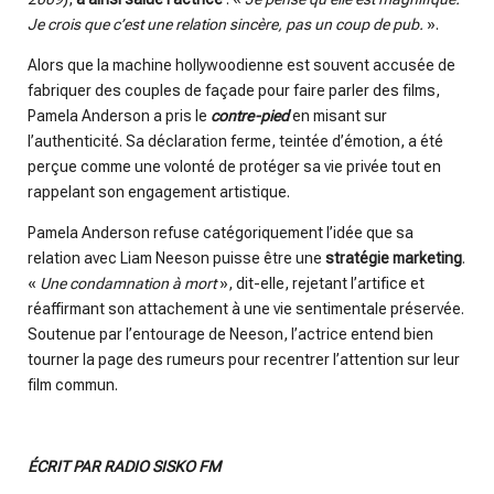
Je crois que c’est une relation sincère, pas un coup de pub.
».
Alors que la machine hollywoodienne est souvent accusée de
fabriquer des couples de façade pour faire parler des films,
Pamela Anderson a pris le
contre-pied
en misant sur
l’authenticité. Sa déclaration ferme, teintée d’émotion, a été
perçue comme une volonté de protéger sa vie privée tout en
rappelant son engagement artistique.
Pamela Anderson refuse catégoriquement l’idée que sa
relation avec Liam Neeson puisse être une
stratégie marketing
.
«
Une condamnation à mort
», dit-elle, rejetant l’artifice et
réaffirmant son attachement à une vie sentimentale préservée.
Soutenue par l’entourage de Neeson, l’actrice entend bien
tourner la page des rumeurs pour recentrer l’attention sur leur
film commun.
ÉCRIT PAR RADIO SISKO FM