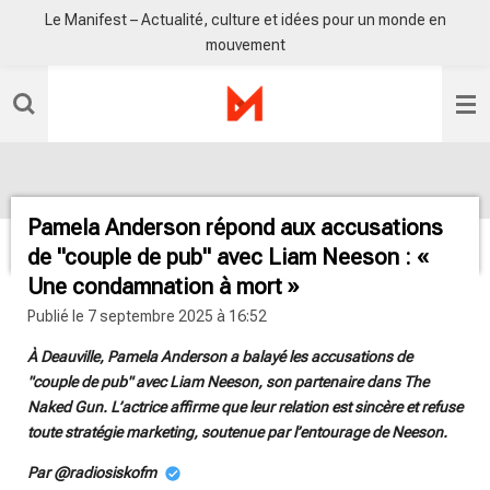
Le Manifest – Actualité, culture et idées pour un monde en
Passer
mouvement
au
contenu
principal
Pamela Anderson répond aux accusations
de "couple de pub" avec Liam Neeson : «
Une condamnation à mort »
Publié le 7 septembre 2025 à 16:52
À Deauville, Pamela Anderson a balayé les accusations de
"couple de pub" avec Liam Neeson, son partenaire dans The
Naked Gun. L’actrice affirme que leur relation est sincère et refuse
toute stratégie marketing, soutenue par l’entourage de Neeson.
Par @radiosiskofm