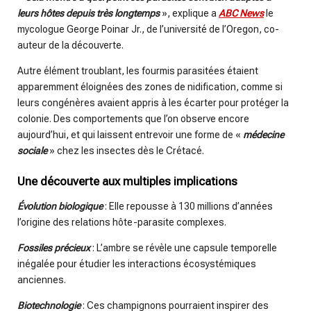
leurs hôtes depuis très longtemps
», explique a
ABC News
le
mycologue George Poinar Jr., de l’université de l’Oregon, co-
auteur de la découverte.
Autre élément troublant, les fourmis parasitées étaient
apparemment éloignées des zones de nidification, comme si
leurs congénères avaient appris à les écarter pour protéger la
colonie. Des comportements que l’on observe encore
aujourd’hui, et qui laissent entrevoir une forme de «
médecine
sociale
» chez les insectes dès le Crétacé.
Une découverte aux multiples implications
Évolution biologique
: Elle repousse à 130 millions d’années
l’origine des relations hôte-parasite complexes.
Fossiles précieux
: L’ambre se révèle une capsule temporelle
inégalée pour étudier les interactions écosystémiques
anciennes.
Biotechnologie
: Ces champignons pourraient inspirer des