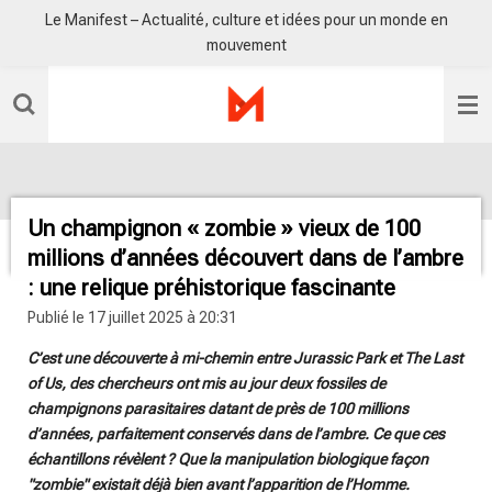
Le Manifest – Actualité, culture et idées pour un monde en
Passer
mouvement
au
contenu
principal
Un champignon « zombie » vieux de 100
millions d’années découvert dans de l’ambre
: une relique préhistorique fascinante
Publié le 17 juillet 2025 à 20:31
C’est une découverte à mi-chemin entre Jurassic Park et The Last
of Us, des chercheurs ont mis au jour deux fossiles de
champignons parasitaires datant de près de 100 millions
d’années, parfaitement conservés dans de l’ambre. Ce que ces
échantillons révèlent ? Que la manipulation biologique façon
"zombie" existait déjà bien avant l’apparition de l’Homme.