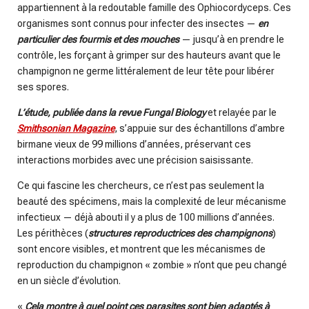
appartiennent à la redoutable famille des Ophiocordyceps. Ces
organismes sont connus pour infecter des insectes —
en
particulier des fourmis et des mouches
— jusqu’à en prendre le
contrôle, les forçant à grimper sur des hauteurs avant que le
champignon ne germe littéralement de leur tête pour libérer
ses spores.
L’étude, publiée dans la revue Fungal Biology
et relayée par le
Smithsonian Magazine
, s’appuie sur des échantillons d’ambre
birmane vieux de 99 millions d’années, préservant ces
interactions morbides avec une précision saisissante.
Ce qui fascine les chercheurs, ce n’est pas seulement la
beauté des spécimens, mais la complexité de leur mécanisme
infectieux — déjà abouti il y a plus de 100 millions d’années.
Les périthèces (
structures reproductrices des champignons
)
sont encore visibles, et montrent que les mécanismes de
reproduction du champignon « zombie » n’ont que peu changé
en un siècle d’évolution.
«
Cela montre à quel point ces parasites sont bien adaptés à