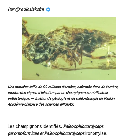
Par @radiosiskofm
Une mouche vieille de 99 millions d’années, enfermée dans de l’ambre,
montre des signes d’infection par un champignon zombificateur
préhistorique. — Institut de géologie et de paléontologie de Nankin,
Académie chinoise des sciences (NIGPAS)
Les champignons identifiés,
Paleoophiocordyceps
gerontoformicae et Paleoophiocordyceps
ironomyiae,