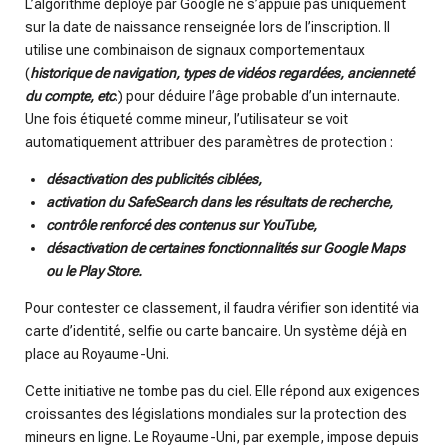
L’algorithme déployé par Google ne s’appuie pas uniquement
sur la date de naissance renseignée lors de l’inscription. Il
utilise une combinaison de signaux comportementaux
(
historique de navigation, types de vidéos regardées, ancienneté
du compte, etc
.) pour déduire l’âge probable d’un internaute.
Une fois étiqueté comme mineur, l’utilisateur se voit
automatiquement attribuer des paramètres de protection :
désactivation des publicités ciblées,
activation du SafeSearch dans les résultats de recherche,
contrôle renforcé des contenus sur YouTube,
désactivation de certaines fonctionnalités sur Google Maps
ou le Play Store.
Pour contester ce classement, il faudra vérifier son identité via
carte d’identité, selfie ou carte bancaire. Un système déjà en
place au Royaume-Uni.
Cette initiative ne tombe pas du ciel. Elle répond aux exigences
croissantes des législations mondiales sur la protection des
mineurs en ligne. Le Royaume-Uni, par exemple, impose depuis