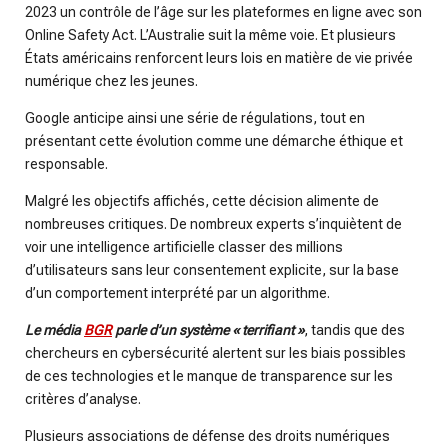
2023 un contrôle de l’âge sur les plateformes en ligne avec son
Online Safety Act. L’Australie suit la même voie. Et plusieurs
États américains renforcent leurs lois en matière de vie privée
numérique chez les jeunes.
Google anticipe ainsi une série de régulations, tout en
présentant cette évolution comme une démarche éthique et
responsable.
Malgré les objectifs affichés, cette décision alimente de
nombreuses critiques. De nombreux experts s’inquiètent de
voir une intelligence artificielle classer des millions
d’utilisateurs sans leur consentement explicite, sur la base
d’un comportement interprété par un algorithme.
Le média
BGR
parle d’un système « terrifiant »
, tandis que des
chercheurs en cybersécurité alertent sur les biais possibles
de ces technologies et le manque de transparence sur les
critères d’analyse.
Plusieurs associations de défense des droits numériques