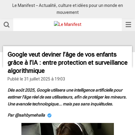
Le Manifest – Actualité, culture et idées pour un monde en
Passer
mouvement
au
contenu
principal
Google veut deviner l’âge de vos enfants
grâce à l’IA : entre protection et surveillance
algorithmique
Publié le 31 juillet 2025 à 19:03
Dès août 2025, Google utilisera une intelligence artificielle pour
estimer l’âge réel de ses utilisateurs, afin de protéger les mineurs.
Une avancée technologique… mais pas sans inquiétudes.
Par @sahbymehalla