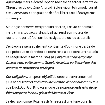
dominante
, mais a écarté l’option radicale de forcer la vente de
Chrome ou du système Android. Selon lui, un tel remède aurait
été «
excessif
» et risquait de déséquilibrer tout l’écosystème
numérique.
Si Google conserve ses produits phares, il devra désormais
mettre fin à tout accord exclusif qui rend son moteur de
recherche par défaut sur les navigateurs ou les appareils.
L’entreprise sera également contrainte d’ouvrir une partie de
ses précieuses données de recherche à ses concurrents afin
de rééquilibrer le marché,
tout en s’interdisant de verrouiller
l’accès à ses outils comme Google Assistant ou Gemini par des
contrats de distribution privilégiés.
Ces obligations
ont pour
objectif
de créer un environnement
plus concurrentiel et
d’offrir une véritable chance aux rivaux
tels
que DuckDuckGo, Bing ou encore de nouveaux entrants
de se
faire une place face au géant de Mountain View
.
La décision divise. Pour les défenseurs d’une ligne dure, la