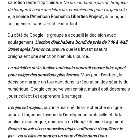
sanction reste trop timide. «
On ne condamne pas un braqueur
de banque à écrire une lettre de remerciement pour l’argent volé
»,
a ironisé l’American Economic Liberties Project,
dénonçant
un jugement sans véritable mordant.
Du côté de Google, le groupe a accueilli la décision avec
soulagement.
L’action d’Alphabet a bondi de près de 7 % à Wall
Street après l’annonce
, preuve que les investisseurs
craignaient une sanction bien plus lourde.
Le ministère de la Justice américain pourrait encore faire appel
pour exiger des sanctions plus fermes
. Mais pour l’instant, la
décision marque un tournant dans la régulation des géants du
numérique, Google conserve son empire, mais il doit désormais
jouer collectif et apprendre à partager.
L’enjeu est majeur
, ouvrir le marché de la recherche en ligne
pourrait façonner l’avenir de l’intelligence artificielle et de la
publicité numérique, domaines où Google domine largement.
Reste à savoir si ces nouvelles règles suffiront à rééquilibrer le
jeu… ou si elles ne sont qu’un coup d’épée dans l’eau.