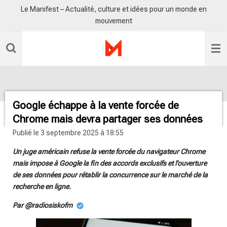
Le Manifest – Actualité, culture et idées pour un monde en
Passer
mouvement
au
contenu
principal
Google échappe à la vente forcée de
Chrome mais devra partager ses données
Publié le 3 septembre 2025 à 18:55
Un juge américain refuse la vente forcée du navigateur Chrome
mais impose à Google la fin des accords exclusifs et l’ouverture
de ses données pour rétablir la concurrence sur le marché de la
recherche en ligne.
Par @radiosiskofm