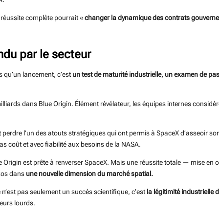
réussite complète pourrait «
changer la dynamique des contrats gouver
ndu par le secteur
s qu’un lancement, c’est
un test de maturité industrielle, un examen de p
 milliards dans Blue Origin. Élément révélateur, les équipes internes con
it perdre l’un des atouts stratégiques qui ont permis à SpaceX d’asseoir so
s coût et avec fiabilité aux besoins de la NASA.
ue Origin est prête à renverser SpaceX. Mais une réussite totale — mise en 
ezos dans
une nouvelle dimension du marché spatial.
n’est pas seulement un succès scientifique, c’est
la légitimité industrielle
eurs lourds.