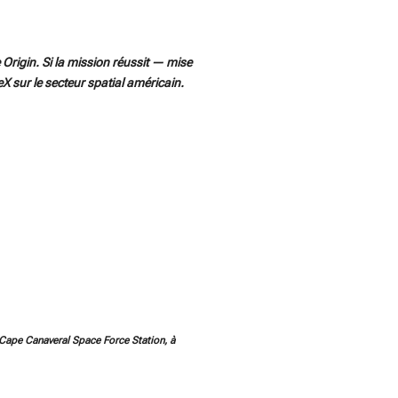
rigin. Si la mission réussit — mise
X sur le secteur spatial américain.
a Cape Canaveral Space Force Station, à