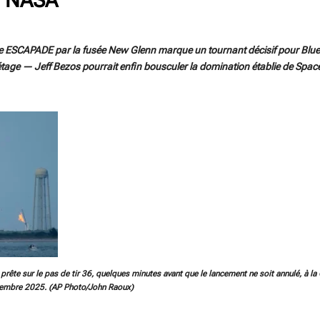
 ESCAPADE par la fusée New Glenn marque un tournant décisif pour Blue O
étage — Jeff Bezos pourrait enfin bousculer la domination établie de Space
prête sur le pas de tir 36, quelques minutes avant que le lancement ne soit annulé, à l
vembre 2025. (AP Photo/John Raoux)