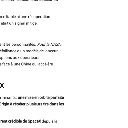
ce fiable ni une récupération
tait un signal mitigé.
ent les personnalités.
Pour la NASA
, il
éfaillance d’un modèle de lanceur.
d’options aux opérateurs
le face à une Chine qui accélère
eX
terminants,
une mise en orbite parfaite
rigin à répéter plusieurs tirs dans les
rent crédible de SpaceX
depuis la