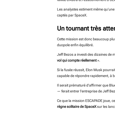
Les analystes estiment même qu’une 
captés par SpaceX.
Un tournant très atte
Cette mission est donc beaucoup plu
duopole enfin équilibré.
Jeff Bezos a investi des dizaines de
vol qui compte réellement
».
Si la fusée réussit, Elon Musk pourra
capable de répondre rapidement, à ba
Il serait prématuré d’affirmer que Bl
— ferait entrer l’entreprise de Jeff B
Ce que la mission ESCAPADE joue, ce 
règne
solitaire de SpaceX
sur les lanc