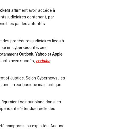
ckers
affirment avoir accédé à
nts judiciaires contenant, par
nsibles par les autorités
 des procédures judiciaires liées à
lisé en cybersécurité, ces
 notamment
Outlook
,
Yahoo
et
Apple
tifiants avec succès,
certains
ent of Justice. Selon Cybernews, les
 une erreur basique mais critique
figuraient noir sur blanc dans les
dépendante l’étendue réelle des
 été compromis ou exploités. Aucune