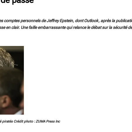
es comptes personnels de Jeffrey Epstein, dont Outlook, après la publicat
e en clair. Une faille embarrassante qui relance le débat sur la sécurité d
é piratés Crédit photo : ZUMA Press Inc