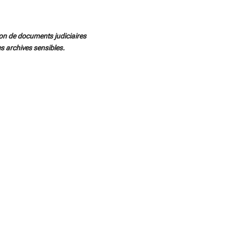
ion de documents judiciaires
es archives sensibles.