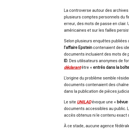
La controverse autour des archives j
plusieurs comptes personnels du f
erreur, des mots de passe en clair.
américaines et sur les failles persis
Selon plusieurs enquêtes publiées c
l’affaire Epstein
contenaient des ide
documents incluaient des mots de p
ID
. Des utilisateurs anonymes de fo
déclarant
être «
entrés dans la boîte
L’origine du problème semble réside
documents contenaient des chaînes 
dans la publication de pièces judici
Le site
UNILAD
évoque une «
bévue
documents accessibles au public. Le
accès obtenus ni le contenu exact
À ce stade, aucune agence fédérale