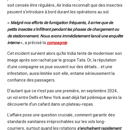
soit censée être régulière, Air India reconnaît que des insectes
peuvent s’introduire à bord durant les opérations au sol.
«
Malgré nos efforts de fumigation fréquents, il arrive que de
petits insectes s’infiltrent pendant les phases de chargement ou
de stationnement. Nous avons immédiatement lancé une enquête
interne
», a précisé la
compagnie
.
Cet incident survient alors qu’Air India tente de moderniser son
image après son rachat par le groupe Tata. Or, la réputation
d’une compagnie se joue souvent sur des détails… et une
infestation, aussi limitée soit-elle, entame sérieusement la
confiance des passagers.
D’autant que ce n’est pas une première, en septembre 2024,
un vol entre Delhi et New York avait déjà fait polémique après la
découverte d’un cafard dans un plateau-repas.
L’affaire pose une question cruciale, comment garantir des
standards sanitaires irréprochables sur les vols long-
courriers, surtout quand les rotations
s’enchaînent rapidement