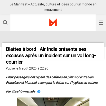
Le Manifest – Actualité, culture et idées pour un monde en
Passer
mouvement
au
contenu
principal
Blattes à bord : Air India présente ses
excuses après un incident sur un vol long-
courrier
Publié le 6 août 2025 à 22:26
Deux passagers ont repéré des cafards en plein vol entre San
Francisco et Mumbai, relançant le débat sur l’hygiène en cabine.
Par @sahbymehalla