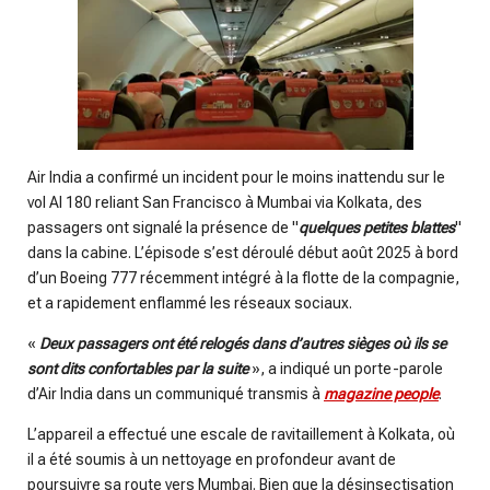
Air India a confirmé un incident pour le moins inattendu sur le
vol AI 180 reliant San Francisco à Mumbai via Kolkata, des
passagers ont signalé la présence de "
quelques petites blattes
"
dans la cabine. L’épisode s’est déroulé début août 2025 à bord
d’un Boeing 777 récemment intégré à la flotte de la compagnie,
et a rapidement enflammé les réseaux sociaux.
«
Deux passagers ont été relogés dans d’autres sièges où ils se
sont dits confortables par la suite
», a indiqué un porte-parole
d’Air India dans un communiqué transmis à
magazine people
.
L’appareil a effectué une escale de ravitaillement à Kolkata, où
il a été soumis à un nettoyage en profondeur avant de
poursuivre sa route vers Mumbai. Bien que la désinsectisation