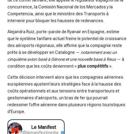
concurrence, la Comisión Nacional de los Mercados y la
Competencia, ainsi que le ministère des Transports à
intervenir pour bloquer les hausses de redevances.
Alejandra Ruiz, porte-parole de Ryanair en Espagne, estime
que le système tarifaire actuel freine le potentiel de croissance
des aéroports régionaux, elle affirme que la compagnie reste
prête à se développer en Catalogne —
notamment avec un
cinquième avion basé à Gérone et une nouvelle base à Reus
— à
condition que les coûts deviennent «
plus compétitifs
».
Cette décision intervient alors que les compagnies aériennes
européennes ajustent leurs stratégies face à la hausse des
coûts opérationnels et aux tensions entre transporteurs et
gestionnaires d’aéroports, un bras de fer qui pourrait
redessiner l’offre aérienne dans plusieurs régions touristiques
d’Europe.
Le Manifest
@lemanifestmedia