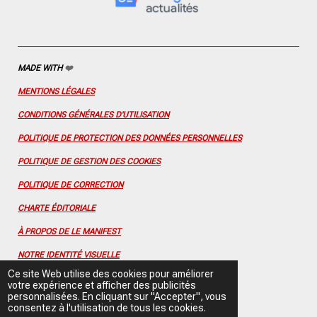
k
a
s
n
m
t
MADE WITH
❤️
MENTIONS LÉGALES
CONDITIONS GÉNÉRALES D'UTILISATION
POLITIQUE DE PROTECTION DES DONNÉES PERSONNELLES
POLITIQUE DE GESTION DES COOKIES
POLITIQUE DE CORRECTION
CHARTE ÉDITORIALE
À PROPOS DE LE MANIFEST
NOTRE IDENTITÉ VISUELLE
Ce site Web utilise des cookies pour améliorer
CONTACTEZ-NOUS
votre expérience et afficher des publicités
personnalisées. En cliquant sur "Accepter", vous
FLUX RSS
consentez à l'utilisation de tous les cookies.