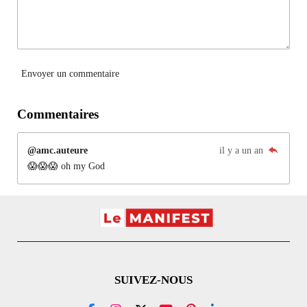
Envoyer un commentaire
Commentaires
@amc.auteure
il y a un an
😱😱😱 oh my God
SUIVEZ-NOUS