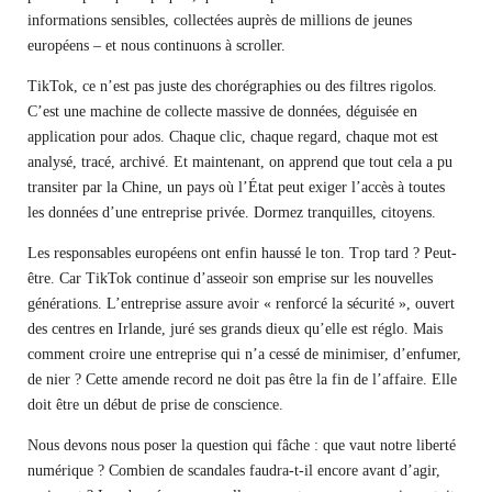
informations sensibles, collectées auprès de millions de jeunes
européens – et nous continuons à scroller.
TikTok, ce n’est pas juste des chorégraphies ou des filtres rigolos.
C’est une machine de collecte massive de données, déguisée en
application pour ados. Chaque clic, chaque regard, chaque mot est
analysé, tracé, archivé. Et maintenant, on apprend que tout cela a pu
transiter par la Chine, un pays où l’État peut exiger l’accès à toutes
les données d’une entreprise privée. Dormez tranquilles, citoyens.
Les responsables européens ont enfin haussé le ton. Trop tard ? Peut-
être. Car TikTok continue d’asseoir son emprise sur les nouvelles
générations. L’entreprise assure avoir « renforcé la sécurité », ouvert
des centres en Irlande, juré ses grands dieux qu’elle est réglo. Mais
comment croire une entreprise qui n’a cessé de minimiser, d’enfumer,
de nier ? Cette amende record ne doit pas être la fin de l’affaire. Elle
doit être un début de prise de conscience.
Nous devons nous poser la question qui fâche : que vaut notre liberté
numérique ? Combien de scandales faudra-t-il encore avant d’agir,