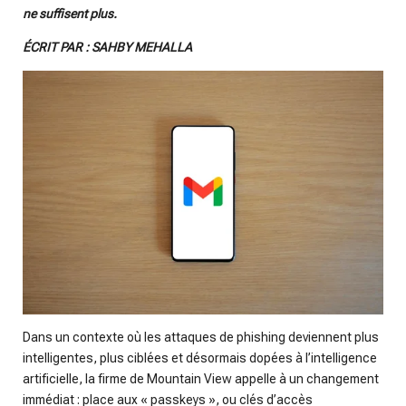
i
ne suffisent plus.
n
ÉCRIT PAR : SAHBY MEHALLA
g
s
Dans un contexte où les attaques de phishing deviennent plus
intelligentes, plus ciblées et désormais dopées à l’intelligence
artificielle, la firme de Mountain View appelle à un changement
immédiat : place aux « passkeys », ou clés d’accès