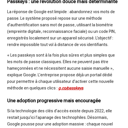
Passkeys : une révolution douce mais déterminante
La réponse de Google est limpide : abandonnez vos mots de
passe. Le système proposé repose sur une méthode
d’authentification sans mot de passe, utilisant la biométrie
(empreinte digitale, reconnaissance faciale) ou un code PIN,
enregistrés localement sur un appareil sécurisé. L’objectif :
rendre impossible tout vol à distance de vos identifiants.
« Les passkeys sont à la fois plus sûres et plus simples que
les mots de passe classiques. Elles ne peuvent pas être
hameçonnées et ne nécessitent aucune saisie manuelle »,
explique Google. L’entreprise propose déjà un portail dédié
pour permettre à chaque utilisateur d’activer cette nouvelle
méthode en quelques clics :
g.co/passkeys
.
Une adoption progressive mais encouragée
Si la technologie des clés d’accès existe depuis 2022, elle
restait jusqu’ici l’apanage des technophiles. Désormais,
Google pousse pour une adoption massive : chaque nouvel