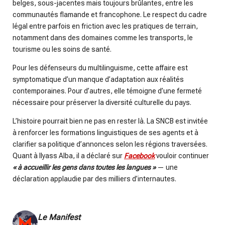
belges, sous-jacentes mais toujours brûlantes, entre les
communautés flamande et francophone. Le respect du cadre
légal entre parfois en friction avec les pratiques de terrain,
notamment dans des domaines comme les transports, le
tourisme ou les soins de santé.
Pour les défenseurs du multilinguisme, cette affaire est
symptomatique d’un manque d’adaptation aux réalités
contemporaines. Pour d’autres, elle témoigne d’une fermeté
nécessaire pour préserver la diversité culturelle du pays.
L’histoire pourrait bien ne pas en rester là. La SNCB est invitée
à renforcer les formations linguistiques de ses agents et à
clarifier sa politique d’annonces selon les régions traversées.
Quant à Ilyass Alba, il a déclaré sur
Facebook
vouloir continuer
« à accueillir les gens dans toutes les langues »
— une
déclaration applaudie par des milliers d’internautes.
Le Manifest