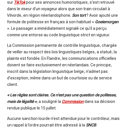
sur
TikTok
pour ses annonces humoristiques, s’est retrouvé
dans le viseur d’un voyageur alors que son train circulait à
Vilvorde, en région néerlandophone.
Son tort
? Avoir ajouté une
formule de politesse en français à son habituel «
Goeiemorgen
». Le passager a immédiatement signalé ce qu’il a perçu
comme une entorse au code linguistique strict en vigueur.
La Commission permanente de contrôle linguistique, chargée
de veiller au respect des lois linguistiques belges, a statué, la
plainte est fondée. En Flandre, les communications officielles
doivent se faire exclusivement en néerlandais. Ce principe,
inscrit dans la législation linguistique belge, n’admet pas
d’exception, même dans un but de courtoisie ou de service
client.
« Les règles sont claires. Ce n’est pas une question de politesse,
mais de légalité »
, a souligné la
Commission
dans sa décision
rendue publique le 15 juillet.
Aucune sanction lourde n’est attendue pour le contrôleur, mais
un rappel à l’ordre pourrait être adressé à la
SNCB
.