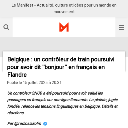
Le Manifest – Actualité, culture et idées pour un monde en
Passer
mouvement
au
contenu
principal
Belgique : un contrôleur de train poursuivi
pour avoir dit "bonjour" en français en
Flandre
Publié le 15 juillet 2025 à 20:31
Un contrôleur SNCB a été poursuivi pour avoir salué les
passagers en français sur une ligne flamande. La plainte, jugée
fondée, relance les tensions linguistiques en Belgique. Détails et
réactions.
Par @radiosiskofm