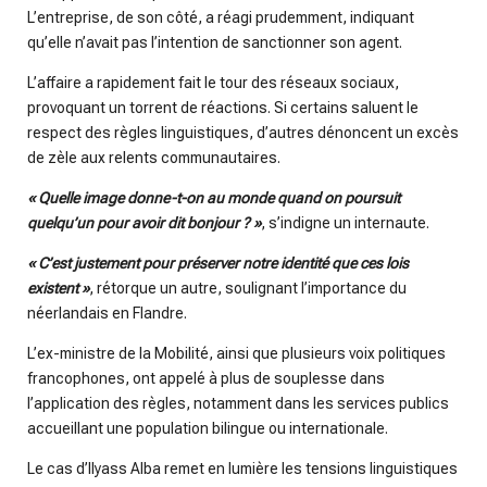
L’entreprise, de son côté, a réagi prudemment, indiquant
qu’elle n’avait pas l’intention de sanctionner son agent.
L’affaire a rapidement fait le tour des réseaux sociaux,
provoquant un torrent de réactions. Si certains saluent le
respect des règles linguistiques, d’autres dénoncent un excès
de zèle aux relents communautaires.
« Quelle image donne-t-on au monde quand on poursuit
quelqu’un pour avoir dit bonjour ? »
, s’indigne un internaute.
« C’est justement pour préserver notre identité que ces lois
existent »
, rétorque un autre, soulignant l’importance du
néerlandais en Flandre.
L’ex-ministre de la Mobilité, ainsi que plusieurs voix politiques
francophones, ont appelé à plus de souplesse dans
l’application des règles, notamment dans les services publics
accueillant une population bilingue ou internationale.
Le cas d’Ilyass Alba remet en lumière les tensions linguistiques