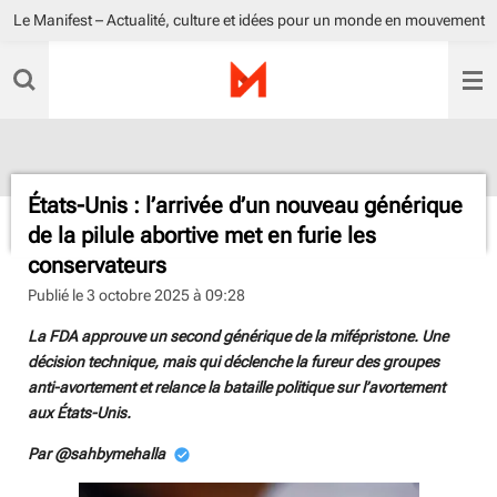
Le Manifest – Actualité, culture et idées pour un monde en mouvement
Passer
au
contenu
principal
États-Unis : l’arrivée d’un nouveau générique
de la pilule abortive met en furie les
conservateurs
Publié le 3 octobre 2025 à 09:28
La FDA approuve un second générique de la mifépristone. Une
décision technique, mais qui déclenche la fureur des groupes
anti-avortement et relance la bataille politique sur l’avortement
aux États-Unis.
Par @sahbymehalla