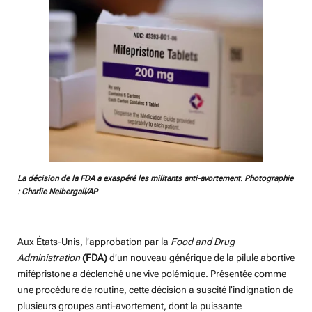
La décision de la FDA a exaspéré les militants anti-avortement. Photographie
: Charlie Neibergall/AP
Aux États-Unis, l’approbation par la
Food and Drug
Administration
(FDA)
d’un nouveau générique de la pilule abortive
mifépristone a déclenché une vive polémique. Présentée comme
une procédure de routine, cette décision a suscité l’indignation de
plusieurs groupes anti-avortement, dont la puissante