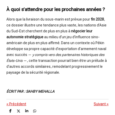
À quoi s’attendre pour les prochaines années ?
Alors que la livraison du sous-marin est prévue pour
fin 2028
,
ce dossier illustre une tendance plus vaste, les nations d’Asie
du Sud-Est cherchent de plus en plus à
négocier leur
autonomie stratégique
au milieu d’un jeu d’influence sino-
américain de plus en plus affirmé. Dans un contexte où Pékin
développe sa propre capacité d’exportation d’armement naval
avec succès —
y compris vers des partenaires historiques des
États-Unis
—, cette transaction pourrait bien être un prélude à
d’autres accords similaires, remodelant progressivement le
paysage de la sécurité régionale.
ÉCRIT PAR : SAHBY MEHALLA
«
Précédent
Suivant
»
P
P
P
P