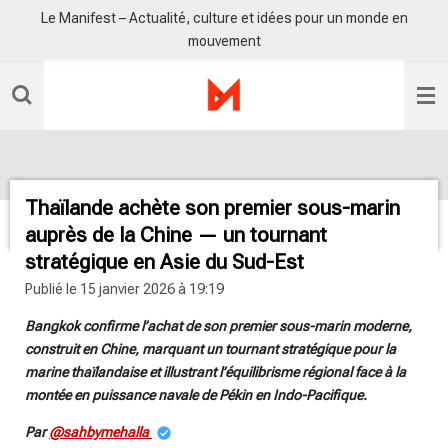
Le Manifest – Actualité, culture et idées pour un monde en
Passer
mouvement
au
contenu
principal
Thaïlande achète son premier sous-marin
auprès de la Chine — un tournant
stratégique en Asie du Sud-Est
Publié le 15 janvier 2026 à 19:19
Bangkok confirme l’achat de son premier sous-marin moderne,
construit en Chine, marquant un tournant stratégique pour la
marine thaïlandaise et illustrant l’équilibrisme régional face à la
montée en puissance navale de Pékin en Indo-Pacifique.
Par
@sahbymehalla