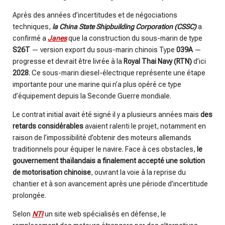
Après des années d’incertitudes et de négociations
techniques,
la China State Shipbuilding Corporation (CSSC)
a
confirmé a
Janes
que la construction du sous-marin de type
S26T
— version export du sous-marin chinois Type
039A
—
progresse et devrait être livrée à la
Royal Thai Navy (RTN)
d’ici
2028
. Ce sous-marin diesel-électrique représente une étape
importante pour une marine qui n’a plus opéré ce type
d’équipement depuis la Seconde Guerre mondiale.
Le contrat initial avait été signé il y a plusieurs années mais
des
retards considérables
avaient ralenti le projet, notamment en
raison de l’impossibilité d’obtenir des moteurs allemands
traditionnels pour équiper le navire. Face à ces obstacles,
le
gouvernement thaïlandais a finalement accepté une solution
de motorisation chinoise
, ouvrant la voie à la reprise du
chantier et à son avancement après une période d’incertitude
prolongée.
Selon
NTI
un site web spécialisés en défense, le