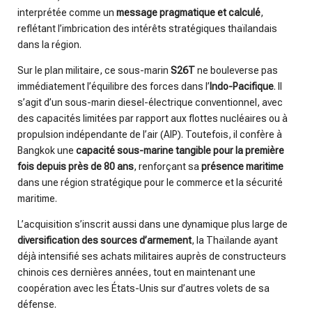
interprétée comme un
message pragmatique et calculé
,
reflétant l’imbrication des intérêts stratégiques thaïlandais
dans la région.
Sur le plan militaire, ce sous-marin
S26T
ne bouleverse pas
immédiatement l’équilibre des forces dans l’
Indo-Pacifique
. Il
s’agit d’un sous-marin diesel-électrique conventionnel, avec
des capacités limitées par rapport aux flottes nucléaires ou à
propulsion indépendante de l’air (AIP). Toutefois, il confère à
Bangkok une
capacité sous-marine tangible pour la première
fois depuis près de 80 ans
, renforçant sa
présence maritime
dans une région stratégique pour le commerce et la sécurité
maritime.
L’acquisition s’inscrit aussi dans une dynamique plus large de
diversification des sources d’armement
, la Thaïlande ayant
déjà intensifié ses achats militaires auprès de constructeurs
chinois ces dernières années, tout en maintenant une
coopération avec les États-Unis sur d’autres volets de sa
défense.