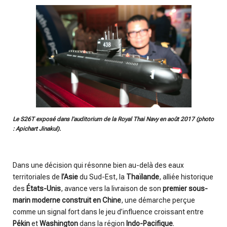
Le S26T exposé dans l’auditorium de la Royal Thai Navy en août 2017 (photo
: Apichart Jinakul).
Dans une décision qui résonne bien au-delà des eaux
territoriales de
l’Asie
du Sud-Est, la
Thaïlande
, alliée historique
des
États-Unis
, avance vers la livraison de son
premier sous-
marin moderne construit en Chine
, une démarche perçue
comme un signal fort dans le jeu d’influence croissant entre
Pékin
et
Washington
dans la région
Indo-Pacifique
.